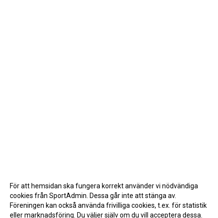
För att hemsidan ska fungera korrekt använder vi nödvändiga
cookies från SportAdmin. Dessa går inte att stänga av.
Föreningen kan också använda frivilliga cookies, t.ex. för statistik
eller marknadsföring. Du väljer själv om du vill acceptera dessa.