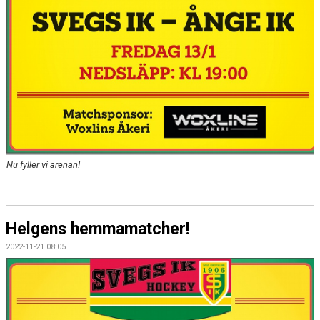
Nu fyller vi arenan!
Helgens hemmamatcher!
2022-11-21 08:05