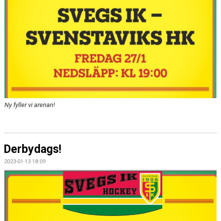
Ny fyller vi arenan!
Derbydags!
2023-01-13 18:09