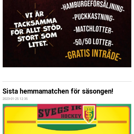
Sista hemmamatchen för säsongen!
2023-01-25 12:35