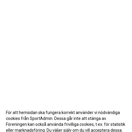
För att hemsidan ska fungera korrekt använder vi nödvändiga
cookies från SportAdmin. Dessa går inte att stänga av.
Föreningen kan också använda frivilliga cookies, t.ex. för statistik
eller marknadsföring. Du väljer själv om du vill acceptera dessa.