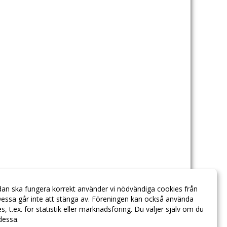
dan ska fungera korrekt använder vi nödvändiga cookies från
essa går inte att stänga av. Föreningen kan också använda
ies, t.ex. för statistik eller marknadsföring. Du väljer själv om du
 dessa.