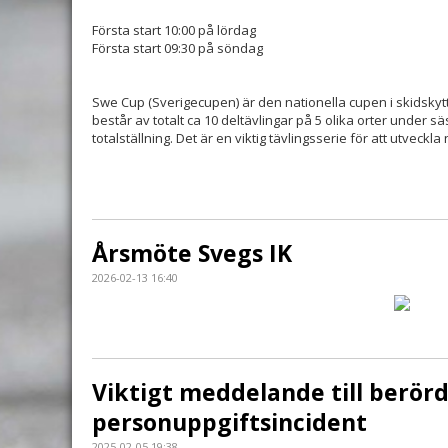
Första start 10:00 på lördag
Första start 09:30 på söndag
Swe Cup (Sverigecupen) är den nationella cupen i skidskytt
består av totalt ca 10 deltävlingar på 5 olika orter under 
totalställning. Det är en viktig tävlingsserie för att utveck
Årsmöte Svegs IK
2026-02-13 16:40
Viktigt meddelande till berör
personuppgiftsincident
2025-02-05 19:38