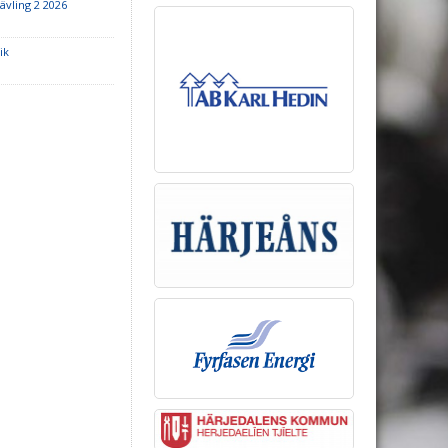
vling 2 2026
ik