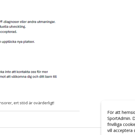
sorer, ert stöd är ovärderligt!
För att hemsi
SportAdmin. D
frivilliga cook
vill acceptera