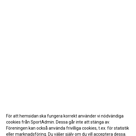
För att hemsidan ska fungera korrekt använder vi nödvändiga
cookies från SportAdmin. Dessa går inte att stänga av.
Föreningen kan också använda frivilliga cookies, t.ex. för statistik
eller marknadsföring. Du väljer själv om du vill acceptera dessa.