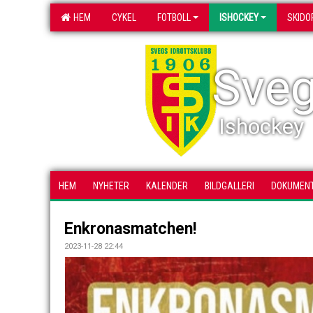
HEM
CYKEL
FOTBOLL
ISHOCKEY
SKIDO
Sveg
Ishockey
HEM
NYHETER
KALENDER
BILDGALLERI
DOKUMEN
Enkronasmatchen!
2023-11-28 22:44