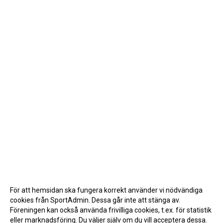
För att hemsidan ska fungera korrekt använder vi nödvändiga
cookies från SportAdmin. Dessa går inte att stänga av.
Föreningen kan också använda frivilliga cookies, t.ex. för statistik
eller marknadsföring. Du väljer själv om du vill acceptera dessa.