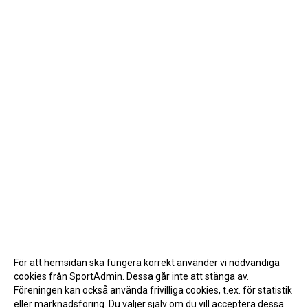
För att hemsidan ska fungera korrekt använder vi nödvändiga
cookies från SportAdmin. Dessa går inte att stänga av.
Föreningen kan också använda frivilliga cookies, t.ex. för statistik
eller marknadsföring. Du väljer själv om du vill acceptera dessa.