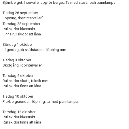
Björnberget. Intervaller uppför berget. Ta med stavar och pannlampa
KONTAKT
Tisdag 26 september
Löpning, !kortintervaller”
Torsdag 28 september
Rullskidor klassiskt
Finns rullskidor att låna
Söndag 1 oktober
Lägerdag på skidstadion, löpning mm.
Tisdag 3 oktober
Skidgång, löpintervaller
Torsdag 5 oktober
Rullskidor skate, teknik mm
Rullskidor finns att låna
Tisdag 10 oktober
Flexbergsrundan, löpning, ta med pannlampa.
Torsdag 12 oktober
Rullskidor klassiskt
Rullskidor finns att låna