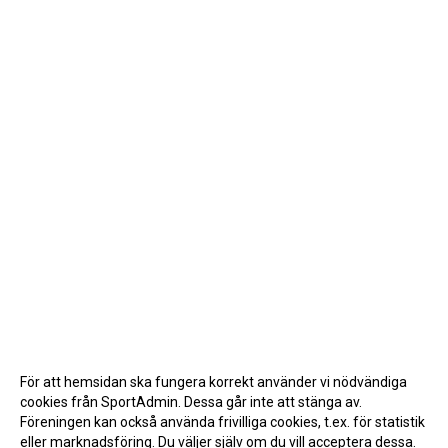
För att hemsidan ska fungera korrekt använder vi nödvändiga
cookies från SportAdmin. Dessa går inte att stänga av.
Föreningen kan också använda frivilliga cookies, t.ex. för statistik
eller marknadsföring. Du väljer själv om du vill acceptera dessa.