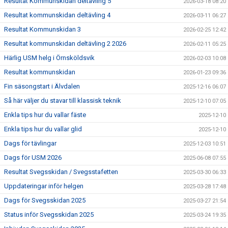
Resultat Kommunskidan deltävling 5
2026-03-18 08:20
Resultat kommunskidan deltävling 4
2026-03-11 06:27
Resultat Kommunskidan 3
2026-02-25 12:42
Resultat kommunskidan deltävling 2 2026
2026-02-11 05:25
Härlig USM helg i Örnsköldsvik
2026-02-03 10:08
Resultat kommunskidan
2026-01-23 09:36
Fin säsongstart i Älvdalen
2025-12-16 06:07
Så här väljer du stavar till klassisk teknik
2025-12-10 07:05
Enkla tips hur du vallar fäste
2025-12-10
Enkla tips hur du vallar glid
2025-12-10
Dags för tävlingar
2025-12-03 10:51
Dags för USM 2026
2025-06-08 07:55
Resultat Svegsskidan / Svegsstafetten
2025-03-30 06:33
Uppdateringar inför helgen
2025-03-28 17:48
Dags för Svegsskidan 2025
2025-03-27 21:54
Status inför Svegsskidan 2025
2025-03-24 19:35