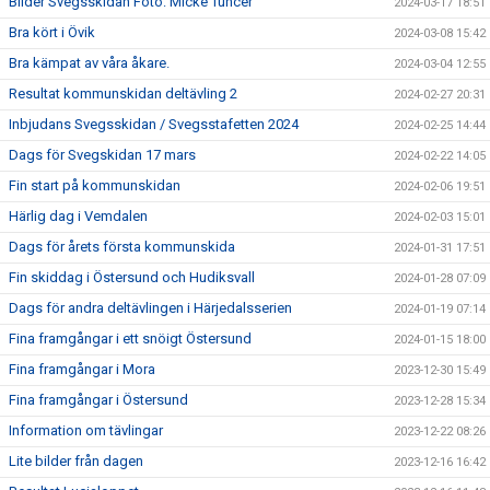
Bilder Svegsskidan Foto: Micke Tuncer
2024-03-17 18:51
Bra kört i Övik
2024-03-08 15:42
Bra kämpat av våra åkare.
2024-03-04 12:55
Resultat kommunskidan deltävling 2
2024-02-27 20:31
Inbjudans Svegsskidan / Svegsstafetten 2024
2024-02-25 14:44
Dags för Svegskidan 17 mars
2024-02-22 14:05
Fin start på kommunskidan
2024-02-06 19:51
Härlig dag i Vemdalen
2024-02-03 15:01
Dags för årets första kommunskida
2024-01-31 17:51
Fin skiddag i Östersund och Hudiksvall
2024-01-28 07:09
Dags för andra deltävlingen i Härjedalsserien
2024-01-19 07:14
Fina framgångar i ett snöigt Östersund
2024-01-15 18:00
Fina framgångar i Mora
2023-12-30 15:49
Fina framgångar i Östersund
2023-12-28 15:34
Information om tävlingar
2023-12-22 08:26
Lite bilder från dagen
2023-12-16 16:42