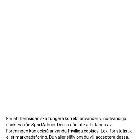
För att hemsidan ska fungera korrekt använder vi nödvändiga
cookies från SportAdmin. Dessa går inte att stänga av.
Föreningen kan också använda frivilliga cookies, t.ex. för statistik
eller marknadsföring. Du väljer själv om du vill acceptera dessa.