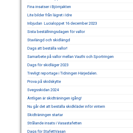
Fina insatser i Björnjakten
Lite bilder från lägret i Idre
Inbjudan Lucialoppet 16 december 2023
Sista beställningsdagen för vallor
Stavlängd och skidlängd
Dags att beställa vallor!
Samarbete på vallor mellan Vauthi och Sportringen
Dags för skidläger 2023
Trevligt reportage i Tidningen Härjedalen.
Prova på skidskytte
Svegsskidan 2024
Äntligen är skidträningen igång!
Nu går det att beställa skidkläder inför vintern
Skidträningen startar
Strålande insats i Vasastafetten
Dags för StafettVasan