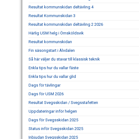
Resultat kommunskidan deltävling 4
Resultat Kommunskidan 3
Resultat kommunskidan deltävling 2 2026
Härlig USM helg i Örnsköldsvik
Resultat kommunskidan
Fin säsongstart i Älvdalen
Så här väljer du stavar till klassisk teknik
Enkla tips hur du vallar fäste
Enkla tips hur du vallar glid
Dags för tävlingar
Dags för USM 2026
Resultat Svegsskidan / Svegsstafetten
Uppdateringar inför helgen
Dags för Svegsskidan 2025
Status inför Svegsskidan 2025
Inbjudan Svegsskidan 2025