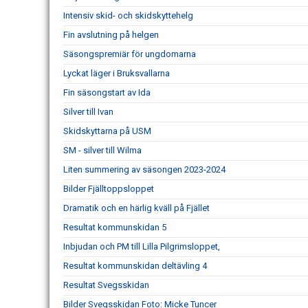
Intensiv skid- och skidskyttehelg
Fin avslutning på helgen
Säsongspremiär för ungdomarna
Lyckat läger i Bruksvallarna
Fin säsongstart av Ida
Silver till Ivan
Skidskyttarna på USM
SM - silver till Wilma
Liten summering av säsongen 2023-2024
Bilder Fjälltoppsloppet
Dramatik och en härlig kväll på Fjället
Resultat kommunskidan 5
Inbjudan och PM till Lilla Pilgrimsloppet,
Resultat kommunskidan deltävling 4
Resultat Svegsskidan
Bilder Svegsskidan Foto: Micke Tuncer