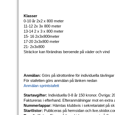
Klasser
0-10 år 2x2 x 800 meter
11-12 2x 3x 800 meter
13-14 2 x 3 x 800 meter
15- 16 2x3x800meter
17-20 2x3x800 meter
21- 2x3x800
Sträckor kan förändras beroende på väder och vind
Anmälan:
 Görs på idrottonline för individuella tävlingar 
För stafetten görs anmälan på länken nedan
Anmälan sprintstafett
Startavgifter:
 Individuella 0-8 år 150 kronor. Övriga: 2
Faktureras i efterhand. Efteranmälningar mot en extra a
Nummerlappar:
Startlistor:
 Publiceras på hemsidan och live.skidor.c