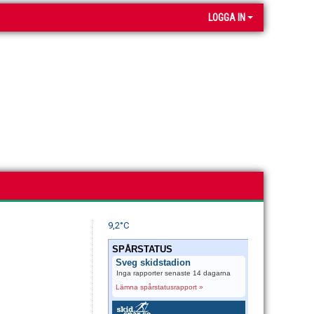
LOGGA IN
9,2°C
SPÅRSTATUS
Sveg skidstadion
Inga rapporter senaste 14 dagarna
Lämna spårstatusrapport »