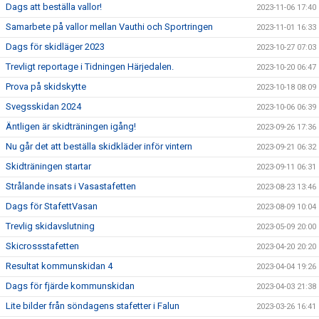
Dags att beställa vallor!
2023-11-06 17:40
Samarbete på vallor mellan Vauthi och Sportringen
2023-11-01 16:33
Dags för skidläger 2023
2023-10-27 07:03
Trevligt reportage i Tidningen Härjedalen.
2023-10-20 06:47
Prova på skidskytte
2023-10-18 08:09
Svegsskidan 2024
2023-10-06 06:39
Äntligen är skidträningen igång!
2023-09-26 17:36
Nu går det att beställa skidkläder inför vintern
2023-09-21 06:32
Skidträningen startar
2023-09-11 06:31
Strålande insats i Vasastafetten
2023-08-23 13:46
Dags för StafettVasan
2023-08-09 10:04
Trevlig skidavslutning
2023-05-09 20:00
Skicrossstafetten
2023-04-20 20:20
Resultat kommunskidan 4
2023-04-04 19:26
Dags för fjärde kommunskidan
2023-04-03 21:38
Lite bilder från söndagens stafetter i Falun
2023-03-26 16:41