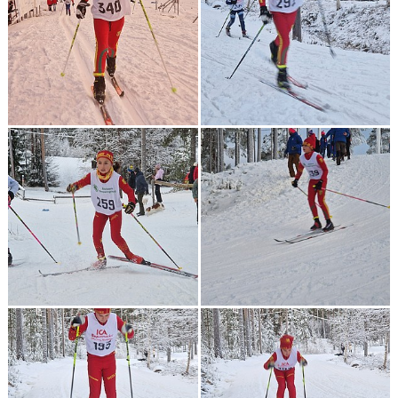
KONTAKT
TÄVLINGAR
KOMMUNSKIDAN