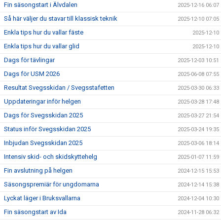
Fin säsongstart i Älvdalen
2025-12-16 06:07
Så här väljer du stavar till klassisk teknik
2025-12-10 07:05
Enkla tips hur du vallar fäste
2025-12-10
Enkla tips hur du vallar glid
2025-12-10
Dags för tävlingar
2025-12-03 10:51
Dags för USM 2026
2025-06-08 07:55
Resultat Svegsskidan / Svegsstafetten
2025-03-30 06:33
Uppdateringar inför helgen
2025-03-28 17:48
Dags för Svegsskidan 2025
2025-03-27 21:54
Status inför Svegsskidan 2025
2025-03-24 19:35
Inbjudan Svegsskidan 2025
2025-03-06 18:14
Intensiv skid- och skidskyttehelg
2025-01-07 11:59
Fin avslutning på helgen
2024-12-15 15:53
Säsongspremiär för ungdomarna
2024-12-14 15:38
Lyckat läger i Bruksvallarna
2024-12-04 10:30
Fin säsongstart av Ida
2024-11-28 06:32