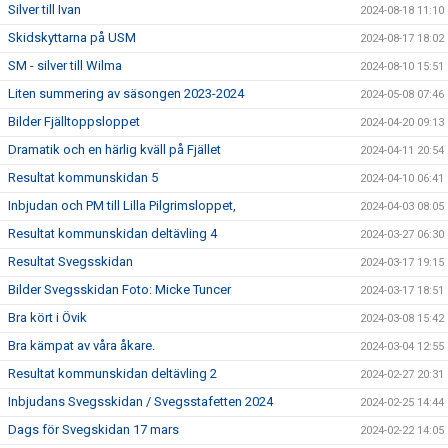
Silver till Ivan
2024-08-18 11:10
Skidskyttarna på USM
2024-08-17 18:02
SM - silver till Wilma
2024-08-10 15:51
Liten summering av säsongen 2023-2024
2024-05-08 07:46
Bilder Fjälltoppsloppet
2024-04-20 09:13
Dramatik och en härlig kväll på Fjället
2024-04-11 20:54
Resultat kommunskidan 5
2024-04-10 06:41
Inbjudan och PM till Lilla Pilgrimsloppet,
2024-04-03 08:05
Resultat kommunskidan deltävling 4
2024-03-27 06:30
Resultat Svegsskidan
2024-03-17 19:15
Bilder Svegsskidan Foto: Micke Tuncer
2024-03-17 18:51
Bra kört i Övik
2024-03-08 15:42
Bra kämpat av våra åkare.
2024-03-04 12:55
Resultat kommunskidan deltävling 2
2024-02-27 20:31
Inbjudans Svegsskidan / Svegsstafetten 2024
2024-02-25 14:44
Dags för Svegskidan 17 mars
2024-02-22 14:05