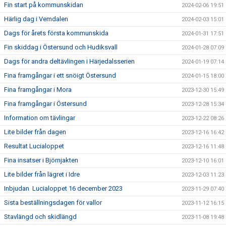
Fin start på kommunskidan
2024-02-06 19:51
Härlig dag i Vemdalen
2024-02-03 15:01
Dags för årets första kommunskida
2024-01-31 17:51
Fin skiddag i Östersund och Hudiksvall
2024-01-28 07:09
Dags för andra deltävlingen i Härjedalsserien
2024-01-19 07:14
Fina framgångar i ett snöigt Östersund
2024-01-15 18:00
Fina framgångar i Mora
2023-12-30 15:49
Fina framgångar i Östersund
2023-12-28 15:34
Information om tävlingar
2023-12-22 08:26
Lite bilder från dagen
2023-12-16 16:42
Resultat Lucialoppet
2023-12-16 11:48
Fina insatser i Björnjakten
2023-12-10 16:01
Lite bilder från lägret i Idre
2023-12-03 11:23
Inbjudan Lucialoppet 16 december 2023
2023-11-29 07:40
Sista beställningsdagen för vallor
2023-11-12 16:15
Stavlängd och skidlängd
2023-11-08 19:48