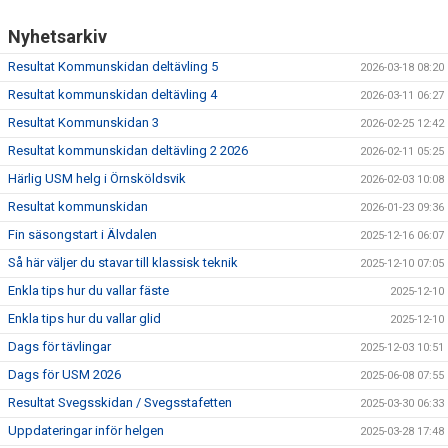
Nyhetsarkiv
Resultat Kommunskidan deltävling 5
2026-03-18 08:20
Resultat kommunskidan deltävling 4
2026-03-11 06:27
Resultat Kommunskidan 3
2026-02-25 12:42
Resultat kommunskidan deltävling 2 2026
2026-02-11 05:25
Härlig USM helg i Örnsköldsvik
2026-02-03 10:08
Resultat kommunskidan
2026-01-23 09:36
Fin säsongstart i Älvdalen
2025-12-16 06:07
Så här väljer du stavar till klassisk teknik
2025-12-10 07:05
Enkla tips hur du vallar fäste
2025-12-10
Enkla tips hur du vallar glid
2025-12-10
Dags för tävlingar
2025-12-03 10:51
Dags för USM 2026
2025-06-08 07:55
Resultat Svegsskidan / Svegsstafetten
2025-03-30 06:33
Uppdateringar inför helgen
2025-03-28 17:48