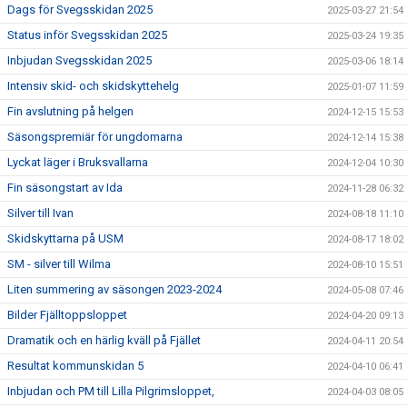
Dags för Svegsskidan 2025
2025-03-27 21:54
Status inför Svegsskidan 2025
2025-03-24 19:35
Inbjudan Svegsskidan 2025
2025-03-06 18:14
Intensiv skid- och skidskyttehelg
2025-01-07 11:59
Fin avslutning på helgen
2024-12-15 15:53
Säsongspremiär för ungdomarna
2024-12-14 15:38
Lyckat läger i Bruksvallarna
2024-12-04 10:30
Fin säsongstart av Ida
2024-11-28 06:32
Silver till Ivan
2024-08-18 11:10
Skidskyttarna på USM
2024-08-17 18:02
SM - silver till Wilma
2024-08-10 15:51
Liten summering av säsongen 2023-2024
2024-05-08 07:46
Bilder Fjälltoppsloppet
2024-04-20 09:13
Dramatik och en härlig kväll på Fjället
2024-04-11 20:54
Resultat kommunskidan 5
2024-04-10 06:41
Inbjudan och PM till Lilla Pilgrimsloppet,
2024-04-03 08:05