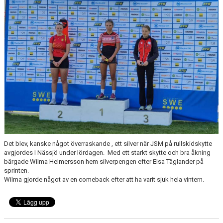
KONTAKT
TÄVLINGAR
KOMMUNSKIDAN
Det blev, kanske något överraskande , ett silver när JSM på rullskidskytte
avgjordes I Nässjö under lördagen. Med ett starkt skytte och bra åkning
bärgade Wilma Helmersson hem silverpengen efter Elsa Täglander på
sprinten.
Wilma gjorde något av en comeback efter att ha varit sjuk hela vintern.