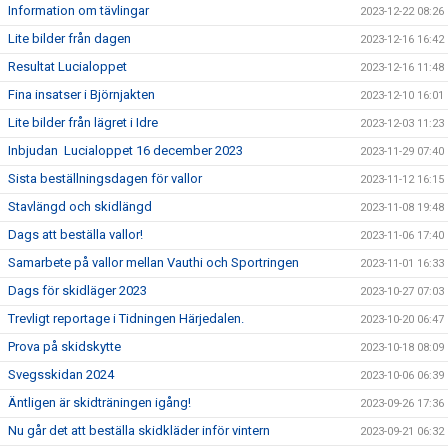
Information om tävlingar
2023-12-22 08:26
Lite bilder från dagen
2023-12-16 16:42
Resultat Lucialoppet
2023-12-16 11:48
Fina insatser i Björnjakten
2023-12-10 16:01
Lite bilder från lägret i Idre
2023-12-03 11:23
Inbjudan Lucialoppet 16 december 2023
2023-11-29 07:40
Sista beställningsdagen för vallor
2023-11-12 16:15
Stavlängd och skidlängd
2023-11-08 19:48
Dags att beställa vallor!
2023-11-06 17:40
Samarbete på vallor mellan Vauthi och Sportringen
2023-11-01 16:33
Dags för skidläger 2023
2023-10-27 07:03
Trevligt reportage i Tidningen Härjedalen.
2023-10-20 06:47
Prova på skidskytte
2023-10-18 08:09
Svegsskidan 2024
2023-10-06 06:39
Äntligen är skidträningen igång!
2023-09-26 17:36
Nu går det att beställa skidkläder inför vintern
2023-09-21 06:32