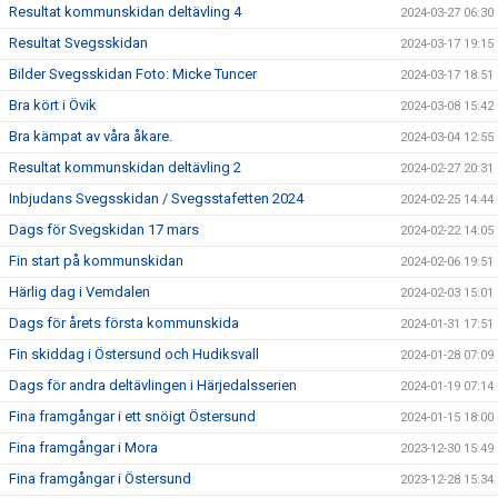
Resultat kommunskidan deltävling 4
2024-03-27 06:30
Resultat Svegsskidan
2024-03-17 19:15
Bilder Svegsskidan Foto: Micke Tuncer
2024-03-17 18:51
Bra kört i Övik
2024-03-08 15:42
Bra kämpat av våra åkare.
2024-03-04 12:55
Resultat kommunskidan deltävling 2
2024-02-27 20:31
Inbjudans Svegsskidan / Svegsstafetten 2024
2024-02-25 14:44
Dags för Svegskidan 17 mars
2024-02-22 14:05
Fin start på kommunskidan
2024-02-06 19:51
Härlig dag i Vemdalen
2024-02-03 15:01
Dags för årets första kommunskida
2024-01-31 17:51
Fin skiddag i Östersund och Hudiksvall
2024-01-28 07:09
Dags för andra deltävlingen i Härjedalsserien
2024-01-19 07:14
Fina framgångar i ett snöigt Östersund
2024-01-15 18:00
Fina framgångar i Mora
2023-12-30 15:49
Fina framgångar i Östersund
2023-12-28 15:34