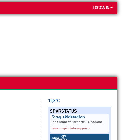
LOGGA IN
19,3°C
SPÅRSTATUS
Sveg skidstadion
Inga rapporter senaste 14 dagarna
Lämna spårstatusrapport »