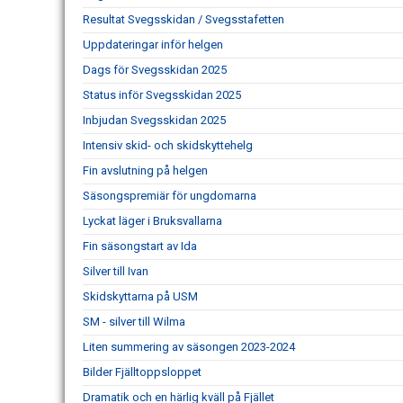
Resultat Svegsskidan / Svegsstafetten
Uppdateringar inför helgen
Dags för Svegsskidan 2025
Status inför Svegsskidan 2025
Inbjudan Svegsskidan 2025
Intensiv skid- och skidskyttehelg
Fin avslutning på helgen
Säsongspremiär för ungdomarna
Lyckat läger i Bruksvallarna
Fin säsongstart av Ida
Silver till Ivan
Skidskyttarna på USM
SM - silver till Wilma
Liten summering av säsongen 2023-2024
Bilder Fjälltoppsloppet
Dramatik och en härlig kväll på Fjället