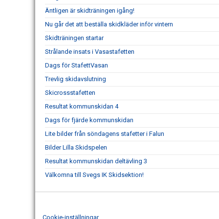
Äntligen är skidträningen igång!
Nu går det att beställa skidkläder inför vintern
Skidträningen startar
Strålande insats i Vasastafetten
Dags för StafettVasan
Trevlig skidavslutning
Skicrossstafetten
Resultat kommunskidan 4
Dags för fjärde kommunskidan
Lite bilder från söndagens stafetter i Falun
Bilder Lilla Skidspelen
Resultat kommunskidan deltävling 3
Välkomna till Svegs IK Skidsektion!
Cookie-inställningar