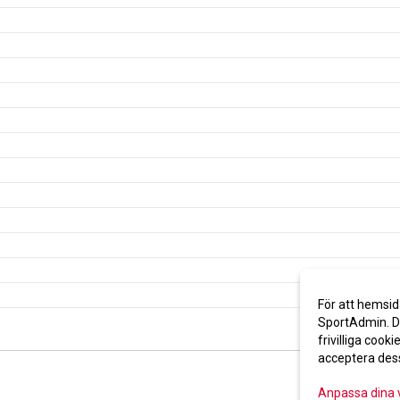
För att hemsid
SportAdmin. De
frivilliga cooki
acceptera des
Anpassa dina 