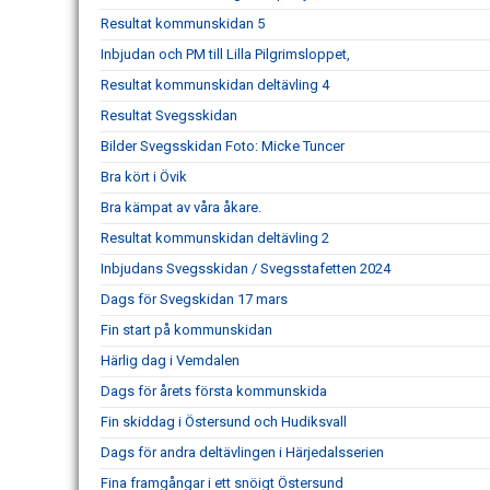
Resultat kommunskidan 5
Inbjudan och PM till Lilla Pilgrimsloppet,
Resultat kommunskidan deltävling 4
Resultat Svegsskidan
Bilder Svegsskidan Foto: Micke Tuncer
Bra kört i Övik
Bra kämpat av våra åkare.
Resultat kommunskidan deltävling 2
Inbjudans Svegsskidan / Svegsstafetten 2024
Dags för Svegskidan 17 mars
Fin start på kommunskidan
Härlig dag i Vemdalen
Dags för årets första kommunskida
Fin skiddag i Östersund och Hudiksvall
Dags för andra deltävlingen i Härjedalsserien
Fina framgångar i ett snöigt Östersund