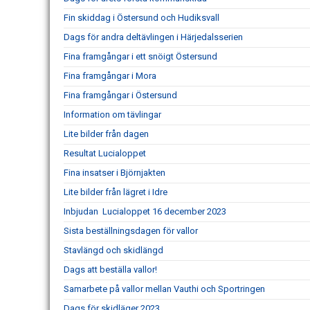
Fin skiddag i Östersund och Hudiksvall
Dags för andra deltävlingen i Härjedalsserien
Fina framgångar i ett snöigt Östersund
Fina framgångar i Mora
Fina framgångar i Östersund
Information om tävlingar
Lite bilder från dagen
Resultat Lucialoppet
Fina insatser i Björnjakten
Lite bilder från lägret i Idre
Inbjudan Lucialoppet 16 december 2023
Sista beställningsdagen för vallor
Stavlängd och skidlängd
Dags att beställa vallor!
Samarbete på vallor mellan Vauthi och Sportringen
Dags för skidläger 2023