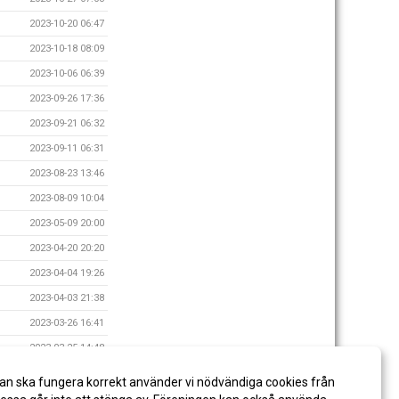
2023-10-20 06:47
2023-10-18 08:09
2023-10-06 06:39
2023-09-26 17:36
2023-09-21 06:32
2023-09-11 06:31
2023-08-23 13:46
2023-08-09 10:04
2023-05-09 20:00
2023-04-20 20:20
2023-04-04 19:26
2023-04-03 21:38
2023-03-26 16:41
2023-03-25 14:48
2023-03-24 06:10
an ska fungera korrekt använder vi nödvändiga cookies från
2022-09-29 19:38