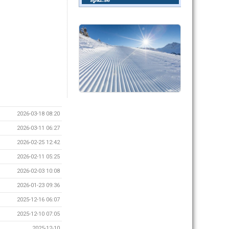
2026-03-18 08:20
2026-03-11 06:27
2026-02-25 12:42
2026-02-11 05:25
2026-02-03 10:08
2026-01-23 09:36
2025-12-16 06:07
2025-12-10 07:05
2025-12-10