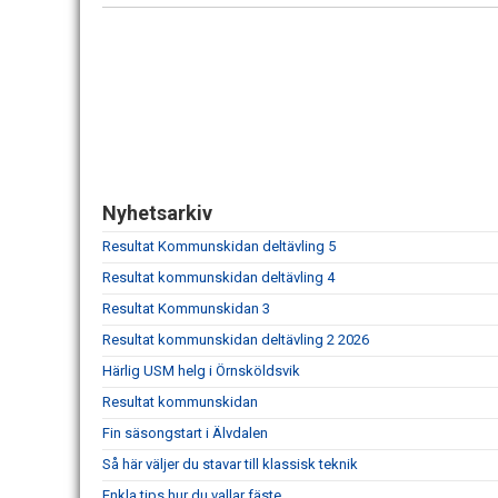
Nyhetsarkiv
Resultat Kommunskidan deltävling 5
Resultat kommunskidan deltävling 4
Resultat Kommunskidan 3
Resultat kommunskidan deltävling 2 2026
Härlig USM helg i Örnsköldsvik
Resultat kommunskidan
Fin säsongstart i Älvdalen
Så här väljer du stavar till klassisk teknik
Enkla tips hur du vallar fäste