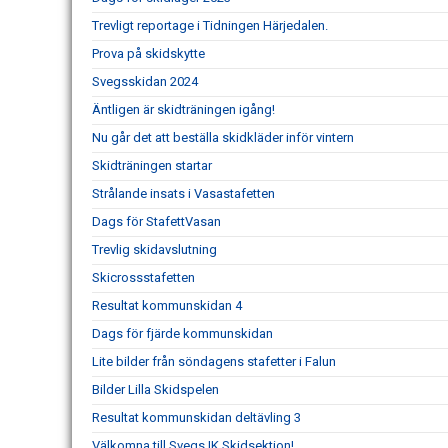
Trevligt reportage i Tidningen Härjedalen.
Prova på skidskytte
Svegsskidan 2024
Äntligen är skidträningen igång!
Nu går det att beställa skidkläder inför vintern
Skidträningen startar
Strålande insats i Vasastafetten
Dags för StafettVasan
Trevlig skidavslutning
Skicrossstafetten
Resultat kommunskidan 4
Dags för fjärde kommunskidan
Lite bilder från söndagens stafetter i Falun
Bilder Lilla Skidspelen
Resultat kommunskidan deltävling 3
Välkomna till Svegs IK Skidsektion!