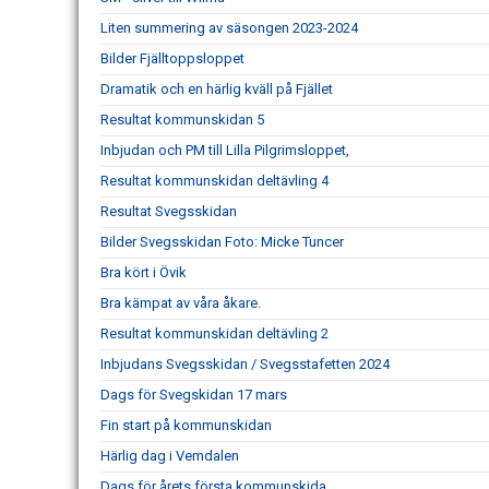
Liten summering av säsongen 2023-2024
Bilder Fjälltoppsloppet
Dramatik och en härlig kväll på Fjället
Resultat kommunskidan 5
Inbjudan och PM till Lilla Pilgrimsloppet,
Resultat kommunskidan deltävling 4
Resultat Svegsskidan
Bilder Svegsskidan Foto: Micke Tuncer
Bra kört i Övik
Bra kämpat av våra åkare.
Resultat kommunskidan deltävling 2
Inbjudans Svegsskidan / Svegsstafetten 2024
Dags för Svegskidan 17 mars
Fin start på kommunskidan
Härlig dag i Vemdalen
Dags för årets första kommunskida