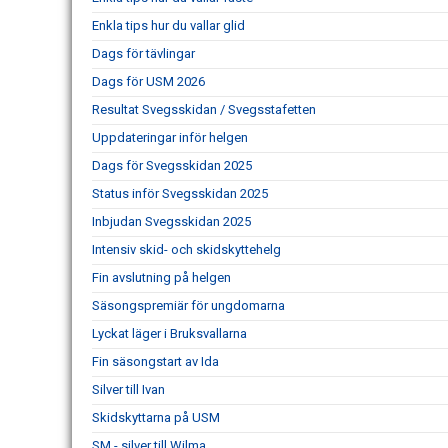
Enkla tips hur du vallar glid
Dags för tävlingar
Dags för USM 2026
Resultat Svegsskidan / Svegsstafetten
Uppdateringar inför helgen
Dags för Svegsskidan 2025
Status inför Svegsskidan 2025
Inbjudan Svegsskidan 2025
Intensiv skid- och skidskyttehelg
Fin avslutning på helgen
Säsongspremiär för ungdomarna
Lyckat läger i Bruksvallarna
Fin säsongstart av Ida
Silver till Ivan
Skidskyttarna på USM
SM - silver till Wilma