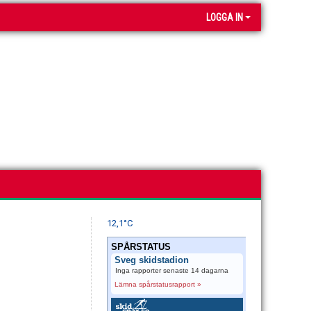
LOGGA IN
12,1°C
SPÅRSTATUS
Sveg skidstadion
Inga rapporter senaste 14 dagarna
Lämna spårstatusrapport »