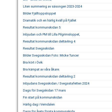
Liten summering av säsongen 2023-2024
Bilder Fjälltoppsloppet
Dramatik och en härlig kväll på Fjället
Resultat kommunskidan 5
Inbjudan och PM till Lilla Pilgrimsloppet,
Resultat kommunskidan deltävling 4
Resultat Svegsskidan
Bilder Svegsskidan Foto: Micke Tuncer
Bra kört i Övik
Bra kämpat av våra åkare.
Resultat kommunskidan deltävling 2
Inbjudans Svegsskidan / Svegsstafetten 2024
Dags för Svegskidan 17 mars
Fin start på kommunskidan
Härlig dag i Vemdalen
Dags för årets första kommunskida