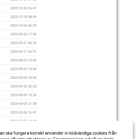
2023-10-20 06:47
2023-10-18 08:09
2023-10-06 06:39
2023-09-26 17:36
2023-09-21 06:32
2023-09-11 06:31
2023-08-23 13:46
2023-08-09 10:04
2023-05-09 20:00
2023-04-20 20:20
2023-04-04 19:26
2023-04-03 21:38
2023-03-26 16:41
2023-03-25 14:48
2023-03-24 06:10
an ska fungera korrekt använder vi nödvändiga cookies från
2022-09-29 19:38