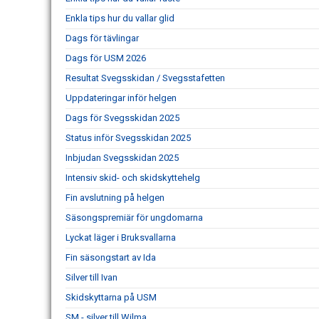
Enkla tips hur du vallar glid
Dags för tävlingar
Dags för USM 2026
Resultat Svegsskidan / Svegsstafetten
Uppdateringar inför helgen
Dags för Svegsskidan 2025
Status inför Svegsskidan 2025
Inbjudan Svegsskidan 2025
Intensiv skid- och skidskyttehelg
Fin avslutning på helgen
Säsongspremiär för ungdomarna
Lyckat läger i Bruksvallarna
Fin säsongstart av Ida
Silver till Ivan
Skidskyttarna på USM
SM - silver till Wilma