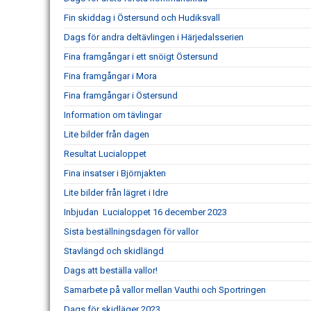
Fin skiddag i Östersund och Hudiksvall
Dags för andra deltävlingen i Härjedalsserien
Fina framgångar i ett snöigt Östersund
Fina framgångar i Mora
Fina framgångar i Östersund
Information om tävlingar
Lite bilder från dagen
Resultat Lucialoppet
Fina insatser i Björnjakten
Lite bilder från lägret i Idre
Inbjudan Lucialoppet 16 december 2023
Sista beställningsdagen för vallor
Stavlängd och skidlängd
Dags att beställa vallor!
Samarbete på vallor mellan Vauthi och Sportringen
Dags för skidläger 2023