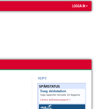
LOGGA IN
10,9°C
SPÅRSTATUS
Sveg skidstadion
Inga rapporter senaste 14 dagarna
Lämna spårstatusrapport »