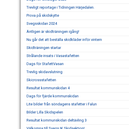
Trevligt reportage i Tidningen Härjedalen.
Prova på skidskytte
Svegsskidan 2024
Äntligen är skidträningen igång!
Nu går det att beställa skidkläder inför vintern
Skidträningen startar
Strålande insats i Vasastafetten
Dags för StafettVasan
Trevlig skidavslutning
Skicrossstafetten
Resultat kommunskidan 4
Dags för fjärde kommunskidan
Lite bilder från söndagens stafetter i Falun
Bilder Lilla Skidspelen
Resultat kommunskidan deltävling 3
Välkomna till Svegs IK Skidsektion!