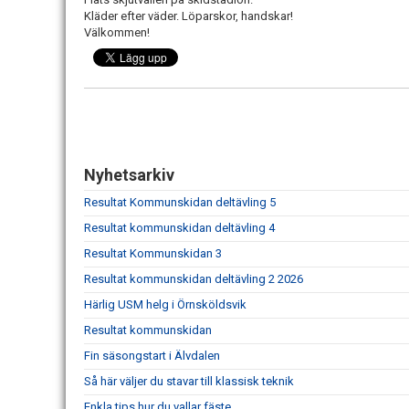
Kläder efter väder. Löparskor, handskar!
Välkommen!
Nyhetsarkiv
Resultat Kommunskidan deltävling 5
Resultat kommunskidan deltävling 4
Resultat Kommunskidan 3
Resultat kommunskidan deltävling 2 2026
Härlig USM helg i Örnsköldsvik
Resultat kommunskidan
Fin säsongstart i Älvdalen
Så här väljer du stavar till klassisk teknik
Enkla tips hur du vallar fäste