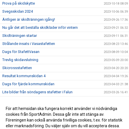
Prova på skidskytte
2023-10-18 08:09
Svegsskidan 2024
2023-10-06 06:39
Äntligen är skidträningen igång!
2023-09-26 17:36
Nu går det att beställa skidkläder inför vintern
2023-09-21 06:32
Skidträningen startar
2023-09-11 06:31
Strålande insats i Vasastafetten
2023-08-23 13:46
Dags för StafettVasan
2023-08-09 10:04
Trevlig skidavslutning
2023-05-09 20:00
Skicrossstafetten
2023-04-20 20:20
Resultat kommunskidan 4
2023-04-04 19:26
Dags för fjärde kommunskidan
2023-04-03 21:38
Lite bilder från söndagens stafetter i Falun
2023-03-26 16:41
Bilder Lilla Skidspelen
2023-03-25 14:48
Resultat kommunskidan deltävling 3
För att hemsidan ska fungera korrekt använder vi nödvändiga
2023-03-24 06:10
cookies från SportAdmin. Dessa går inte att stänga av.
Välkomna till Svegs IK Skidsektion!
2022-09-29 19:38
Föreningen kan också använda frivilliga cookies, t.ex. för statistik
eller marknadsföring. Du väljer själv om du vill acceptera dessa.