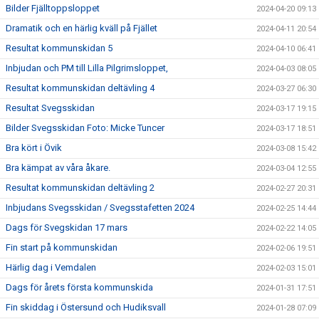
Bilder Fjälltoppsloppet
2024-04-20 09:13
Dramatik och en härlig kväll på Fjället
2024-04-11 20:54
Resultat kommunskidan 5
2024-04-10 06:41
Inbjudan och PM till Lilla Pilgrimsloppet,
2024-04-03 08:05
Resultat kommunskidan deltävling 4
2024-03-27 06:30
Resultat Svegsskidan
2024-03-17 19:15
Bilder Svegsskidan Foto: Micke Tuncer
2024-03-17 18:51
Bra kört i Övik
2024-03-08 15:42
Bra kämpat av våra åkare.
2024-03-04 12:55
Resultat kommunskidan deltävling 2
2024-02-27 20:31
Inbjudans Svegsskidan / Svegsstafetten 2024
2024-02-25 14:44
Dags för Svegskidan 17 mars
2024-02-22 14:05
Fin start på kommunskidan
2024-02-06 19:51
Härlig dag i Vemdalen
2024-02-03 15:01
Dags för årets första kommunskida
2024-01-31 17:51
Fin skiddag i Östersund och Hudiksvall
2024-01-28 07:09