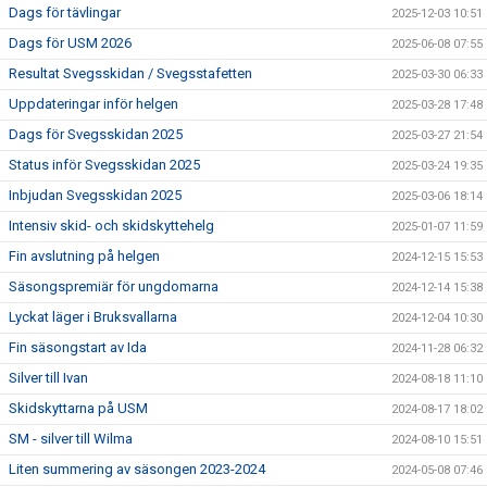
Dags för tävlingar
2025-12-03 10:51
Dags för USM 2026
2025-06-08 07:55
Resultat Svegsskidan / Svegsstafetten
2025-03-30 06:33
Uppdateringar inför helgen
2025-03-28 17:48
Dags för Svegsskidan 2025
2025-03-27 21:54
Status inför Svegsskidan 2025
2025-03-24 19:35
Inbjudan Svegsskidan 2025
2025-03-06 18:14
Intensiv skid- och skidskyttehelg
2025-01-07 11:59
Fin avslutning på helgen
2024-12-15 15:53
Säsongspremiär för ungdomarna
2024-12-14 15:38
Lyckat läger i Bruksvallarna
2024-12-04 10:30
Fin säsongstart av Ida
2024-11-28 06:32
Silver till Ivan
2024-08-18 11:10
Skidskyttarna på USM
2024-08-17 18:02
SM - silver till Wilma
2024-08-10 15:51
Liten summering av säsongen 2023-2024
2024-05-08 07:46