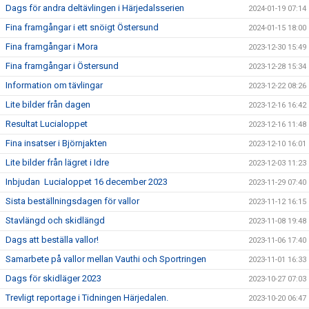
Dags för andra deltävlingen i Härjedalsserien
2024-01-19 07:14
Fina framgångar i ett snöigt Östersund
2024-01-15 18:00
Fina framgångar i Mora
2023-12-30 15:49
Fina framgångar i Östersund
2023-12-28 15:34
Information om tävlingar
2023-12-22 08:26
Lite bilder från dagen
2023-12-16 16:42
Resultat Lucialoppet
2023-12-16 11:48
Fina insatser i Björnjakten
2023-12-10 16:01
Lite bilder från lägret i Idre
2023-12-03 11:23
Inbjudan Lucialoppet 16 december 2023
2023-11-29 07:40
Sista beställningsdagen för vallor
2023-11-12 16:15
Stavlängd och skidlängd
2023-11-08 19:48
Dags att beställa vallor!
2023-11-06 17:40
Samarbete på vallor mellan Vauthi och Sportringen
2023-11-01 16:33
Dags för skidläger 2023
2023-10-27 07:03
Trevligt reportage i Tidningen Härjedalen.
2023-10-20 06:47