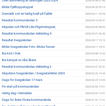
Liten summering av säsongen 2023-2024
2024-05-08 07:46
Bilder Fjälltoppsloppet
2024-04-20 09:13
Dramatik och en härlig kväll på Fjället
2024-04-11 20:54
Resultat kommunskidan 5
2024-04-10 06:41
Inbjudan och PM till Lilla Pilgrimsloppet,
2024-04-03 08:05
Resultat kommunskidan deltävling 4
2024-03-27 06:30
Resultat Svegsskidan
2024-03-17 19:15
Bilder Svegsskidan Foto: Micke Tuncer
2024-03-17 18:51
Bra kört i Övik
2024-03-08 15:42
Bra kämpat av våra åkare.
2024-03-04 12:55
Resultat kommunskidan deltävling 2
2024-02-27 20:31
Inbjudans Svegsskidan / Svegsstafetten 2024
2024-02-25 14:44
Dags för Svegskidan 17 mars
2024-02-22 14:05
Fin start på kommunskidan
2024-02-06 19:51
Härlig dag i Vemdalen
2024-02-03 15:01
Dags för årets första kommunskida
2024-01-31 17:51