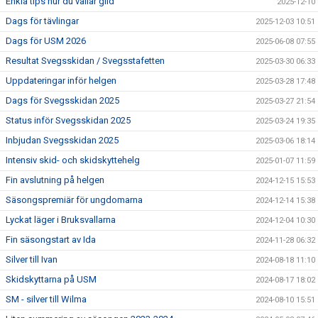
Enkla tips hur du vallar glid
2025-12-10
Dags för tävlingar
2025-12-03 10:51
Dags för USM 2026
2025-06-08 07:55
Resultat Svegsskidan / Svegsstafetten
2025-03-30 06:33
Uppdateringar inför helgen
2025-03-28 17:48
Dags för Svegsskidan 2025
2025-03-27 21:54
Status inför Svegsskidan 2025
2025-03-24 19:35
Inbjudan Svegsskidan 2025
2025-03-06 18:14
Intensiv skid- och skidskyttehelg
2025-01-07 11:59
Fin avslutning på helgen
2024-12-15 15:53
Säsongspremiär för ungdomarna
2024-12-14 15:38
Lyckat läger i Bruksvallarna
2024-12-04 10:30
Fin säsongstart av Ida
2024-11-28 06:32
Silver till Ivan
2024-08-18 11:10
Skidskyttarna på USM
2024-08-17 18:02
SM - silver till Wilma
2024-08-10 15:51