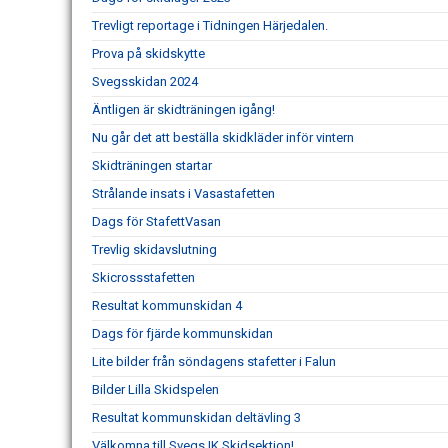
Trevligt reportage i Tidningen Härjedalen.
Prova på skidskytte
Svegsskidan 2024
Äntligen är skidträningen igång!
Nu går det att beställa skidkläder inför vintern
Skidträningen startar
Strålande insats i Vasastafetten
Dags för StafettVasan
Trevlig skidavslutning
Skicrossstafetten
Resultat kommunskidan 4
Dags för fjärde kommunskidan
Lite bilder från söndagens stafetter i Falun
Bilder Lilla Skidspelen
Resultat kommunskidan deltävling 3
Välkomna till Svegs IK Skidsektion!