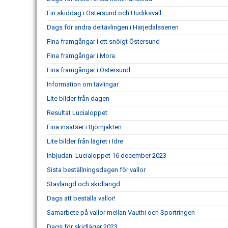
Fin skiddag i Östersund och Hudiksvall
Dags för andra deltävlingen i Härjedalsserien
Fina framgångar i ett snöigt Östersund
Fina framgångar i Mora
Fina framgångar i Östersund
Information om tävlingar
Lite bilder från dagen
Resultat Lucialoppet
Fina insatser i Björnjakten
Lite bilder från lägret i Idre
Inbjudan Lucialoppet 16 december 2023
Sista beställningsdagen för vallor
Stavlängd och skidlängd
Dags att beställa vallor!
Samarbete på vallor mellan Vauthi och Sportringen
Dags för skidläger 2023