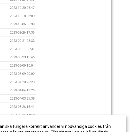
2023-10-20 06:47
2023-10-18 08:09
2023-10-06 06:39
2023-09-26 17:36
2023-09-21 06:32
2023-09-11 06:31
2023-08-23 13:46
2023-08-09 10:04
2023-05-09 20:00
2023-04-20 20:20
2023-04-04 19:26
2023-04-03 21:38
2023-03-26 16:41
2023-03-25 14:48
2023-03-24 06:10
an ska fungera korrekt använder vi nödvändiga cookies från
2022-09-29 19:38