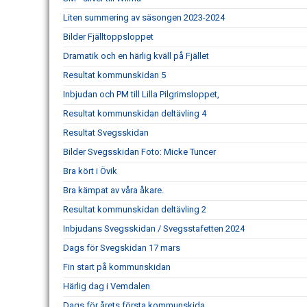
Liten summering av säsongen 2023-2024
Bilder Fjälltoppsloppet
Dramatik och en härlig kväll på Fjället
Resultat kommunskidan 5
Inbjudan och PM till Lilla Pilgrimsloppet,
Resultat kommunskidan deltävling 4
Resultat Svegsskidan
Bilder Svegsskidan Foto: Micke Tuncer
Bra kört i Övik
Bra kämpat av våra åkare.
Resultat kommunskidan deltävling 2
Inbjudans Svegsskidan / Svegsstafetten 2024
Dags för Svegskidan 17 mars
Fin start på kommunskidan
Härlig dag i Vemdalen
Dags för årets första kommunskida