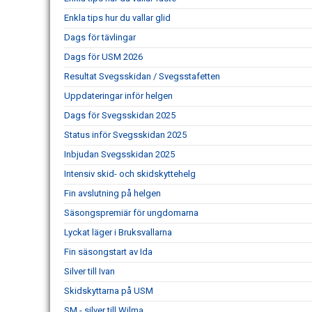
Enkla tips hur du vallar glid
Dags för tävlingar
Dags för USM 2026
Resultat Svegsskidan / Svegsstafetten
Uppdateringar inför helgen
Dags för Svegsskidan 2025
Status inför Svegsskidan 2025
Inbjudan Svegsskidan 2025
Intensiv skid- och skidskyttehelg
Fin avslutning på helgen
Säsongspremiär för ungdomarna
Lyckat läger i Bruksvallarna
Fin säsongstart av Ida
Silver till Ivan
Skidskyttarna på USM
SM - silver till Wilma