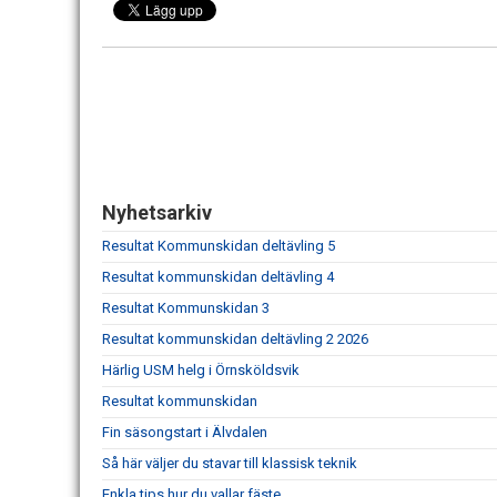
Nyhetsarkiv
Resultat Kommunskidan deltävling 5
Resultat kommunskidan deltävling 4
Resultat Kommunskidan 3
Resultat kommunskidan deltävling 2 2026
Härlig USM helg i Örnsköldsvik
Resultat kommunskidan
Fin säsongstart i Älvdalen
Så här väljer du stavar till klassisk teknik
Enkla tips hur du vallar fäste