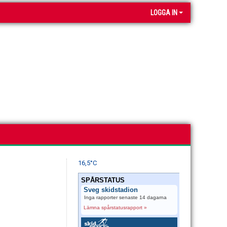
LOGGA IN
16,5°C
SPÅRSTATUS
Sveg skidstadion
Inga rapporter senaste 14 dagarna
Lämna spårstatusrapport »