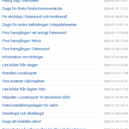
Härlig dag i Vemdalen
2024-02-03 15:01
Dags för årets första kommunskida
2024-01-31 17:51
Fin skiddag i Östersund och Hudiksvall
2024-01-28 07:09
Dags för andra deltävlingen i Härjedalsserien
2024-01-19 07:14
Fina framgångar i ett snöigt Östersund
2024-01-15 18:00
Fina framgångar i Mora
2023-12-30 15:49
Fina framgångar i Östersund
2023-12-28 15:34
Information om tävlingar
2023-12-22 08:26
Lite bilder från dagen
2023-12-16 16:42
Resultat Lucialoppet
2023-12-16 11:48
Fina insatser i Björnjakten
2023-12-10 16:01
Lite bilder från lägret i Idre
2023-12-03 11:23
Inbjudan Lucialoppet 16 december 2023
2023-11-29 07:40
Sista beställningsdagen för vallor
2023-11-12 16:15
Stavlängd och skidlängd
2023-11-08 19:48
Dags att beställa vallor!
2023-11-06 17:40