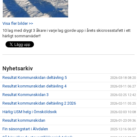
Visa fler bilder >>
10 lag med drygt 3 åkare i varje lag gjorde upp i årets skicrossstafett i ett
härligt sommarväder!!
Nyhetsarkiv
Resultat Kommunskidan deltävling 5
2026-03-18 08:20
Resultat kommunskidan deltävling 4
2026-03-11 06:27
Resultat Kommunskidan 3
2026-02-25 12:42
Resultat kommunskidan deltävling 2 2026
2026-02-11 05:25
Härlig USM helg i Örnsköldsvik
2026-02-03 10:08
Resultat kommunskidan
2026-01-23 09:36
Fin säsongstart i Älvdalen
2025-12-16 06:07