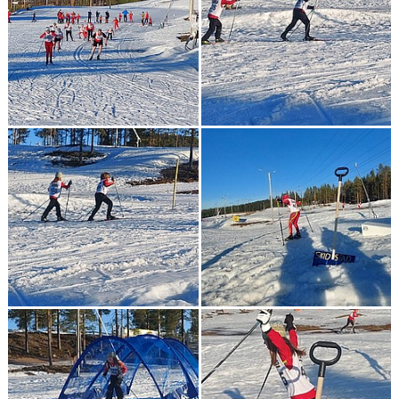
KONTAKT
TÄVLINGAR
KOMMUNSKIDAN