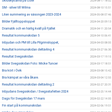
Skidskyttarna på USM
2024-08-17 18:02
SM - silver till Wilma
2024-08-10 15:51
Liten summering av säsongen 2023-2024
2024-05-08 07:46
Bilder Fjälltoppsloppet
2024-04-20 09:13
Dramatik och en härlig kväll på Fjället
2024-04-11 20:54
Resultat kommunskidan 5
2024-04-10 06:41
Inbjudan och PM till Lilla Pilgrimsloppet,
2024-04-03 08:05
Resultat kommunskidan deltävling 4
2024-03-27 06:30
Resultat Svegsskidan
2024-03-17 19:15
Bilder Svegsskidan Foto: Micke Tuncer
2024-03-17 18:51
Bra kört i Övik
2024-03-08 15:42
Bra kämpat av våra åkare.
2024-03-04 12:55
Resultat kommunskidan deltävling 2
2024-02-27 20:31
Inbjudans Svegsskidan / Svegsstafetten 2024
2024-02-25 14:44
Dags för Svegskidan 17 mars
2024-02-22 14:05
Fin start på kommunskidan
2024-02-06 19:51