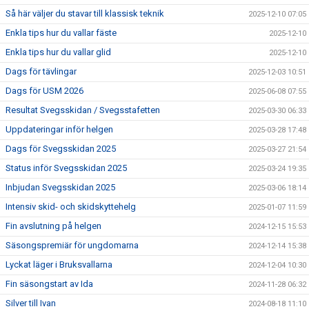
Så här väljer du stavar till klassisk teknik
2025-12-10 07:05
Enkla tips hur du vallar fäste
2025-12-10
Enkla tips hur du vallar glid
2025-12-10
Dags för tävlingar
2025-12-03 10:51
Dags för USM 2026
2025-06-08 07:55
Resultat Svegsskidan / Svegsstafetten
2025-03-30 06:33
Uppdateringar inför helgen
2025-03-28 17:48
Dags för Svegsskidan 2025
2025-03-27 21:54
Status inför Svegsskidan 2025
2025-03-24 19:35
Inbjudan Svegsskidan 2025
2025-03-06 18:14
Intensiv skid- och skidskyttehelg
2025-01-07 11:59
Fin avslutning på helgen
2024-12-15 15:53
Säsongspremiär för ungdomarna
2024-12-14 15:38
Lyckat läger i Bruksvallarna
2024-12-04 10:30
Fin säsongstart av Ida
2024-11-28 06:32
Silver till Ivan
2024-08-18 11:10