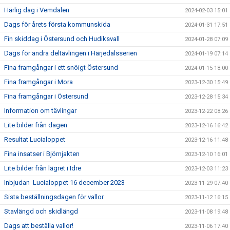
Härlig dag i Vemdalen
2024-02-03 15:01
Dags för årets första kommunskida
2024-01-31 17:51
Fin skiddag i Östersund och Hudiksvall
2024-01-28 07:09
Dags för andra deltävlingen i Härjedalsserien
2024-01-19 07:14
Fina framgångar i ett snöigt Östersund
2024-01-15 18:00
Fina framgångar i Mora
2023-12-30 15:49
Fina framgångar i Östersund
2023-12-28 15:34
Information om tävlingar
2023-12-22 08:26
Lite bilder från dagen
2023-12-16 16:42
Resultat Lucialoppet
2023-12-16 11:48
Fina insatser i Björnjakten
2023-12-10 16:01
Lite bilder från lägret i Idre
2023-12-03 11:23
Inbjudan Lucialoppet 16 december 2023
2023-11-29 07:40
Sista beställningsdagen för vallor
2023-11-12 16:15
Stavlängd och skidlängd
2023-11-08 19:48
Dags att beställa vallor!
2023-11-06 17:40