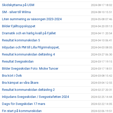
Skidskyttarna på USM
2024-08-17 18:02
SM - silver till Wilma
2024-08-10 15:51
Liten summering av säsongen 2023-2024
2024-05-08 07:46
Bilder Fjälltoppsloppet
2024-04-20 09:13
Dramatik och en härlig kväll på Fjället
2024-04-11 20:54
Resultat kommunskidan 5
2024-04-10 06:41
Inbjudan och PM till Lilla Pilgrimsloppet,
2024-04-03 08:05
Resultat kommunskidan deltävling 4
2024-03-27 06:30
Resultat Svegsskidan
2024-03-17 19:15
Bilder Svegsskidan Foto: Micke Tuncer
2024-03-17 18:51
Bra kört i Övik
2024-03-08 15:42
Bra kämpat av våra åkare.
2024-03-04 12:55
Resultat kommunskidan deltävling 2
2024-02-27 20:31
Inbjudans Svegsskidan / Svegsstafetten 2024
2024-02-25 14:44
Dags för Svegskidan 17 mars
2024-02-22 14:05
Fin start på kommunskidan
2024-02-06 19:51