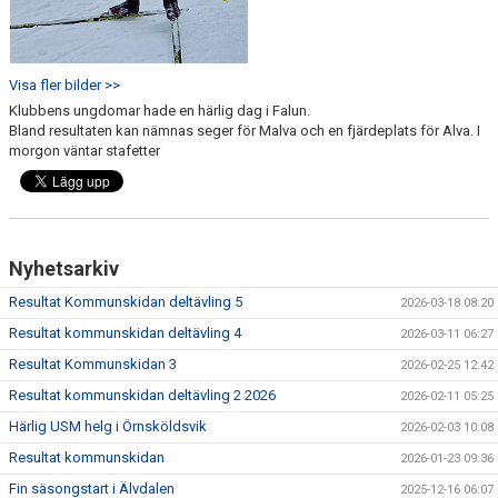
Visa fler bilder >>
Klubbens ungdomar hade en härlig dag i Falun.
Bland resultaten kan nämnas seger för Malva och en fjärdeplats för Alva. I
morgon väntar stafetter
Nyhetsarkiv
Resultat Kommunskidan deltävling 5
2026-03-18 08:20
Resultat kommunskidan deltävling 4
2026-03-11 06:27
Resultat Kommunskidan 3
2026-02-25 12:42
Resultat kommunskidan deltävling 2 2026
2026-02-11 05:25
Härlig USM helg i Örnsköldsvik
2026-02-03 10:08
Resultat kommunskidan
2026-01-23 09:36
Fin säsongstart i Älvdalen
2025-12-16 06:07