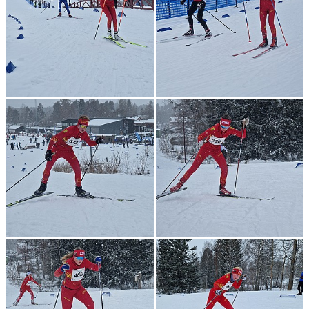
KONTAKT
TÄVLINGAR
KOMMUNSKIDAN