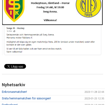
Nyhetsarkiv
Enkronasmatchen!
2023-11-28 22:44
Sista hemmamatchen för säsongen!
2023-01-25 12:35
Derbydags!