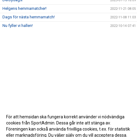
2023-01-13 18:09
Helgens hemmamatcher!
2022-11-21 08:05
Dags för nästa hemmamatch!
2022-11-08 11:03
Nu fyller vi hallen!
2022-10-14 07:41
För att hemsidan ska fungera korrekt använder vi nödvändiga
cookies från SportAdmin. Dessa går inte att stänga av.
Föreningen kan också använda frivilliga cookies, t.ex. för statistik
eller marknadsföring. Du väljer själv om du vill acceptera dessa.