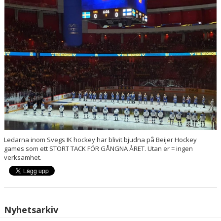
VÅRA LAG/TRÄNARE
MATCHER
Ledarna inom Svegs IK hockey har blivit bjudna på Beijer Hockey
games som ett STORT TACK FÖR GÅNGNA ÅRET. Utan er = ingen
verksamhet.
Nyhetsarkiv