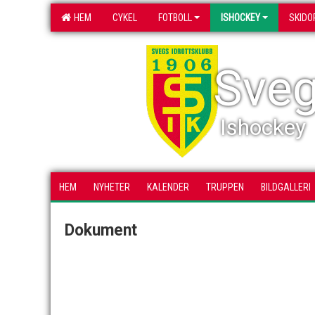
HEM
CYKEL
FOTBOLL
ISHOCKEY
SKIDO
Sveg
Ishockey
HEM
NYHETER
KALENDER
TRUPPEN
BILDGALLERI
Dokument