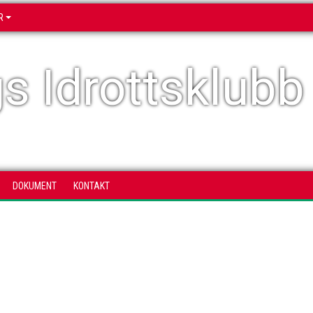
R
s Idrottsklubb
DOKUMENT
KONTAKT