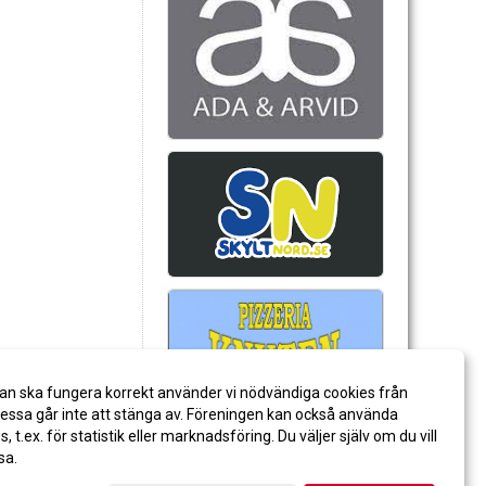
an ska fungera korrekt använder vi nödvändiga cookies från
ssa går inte att stänga av. Föreningen kan också använda
es, t.ex. för statistik eller marknadsföring. Du väljer själv om du vill
sa.