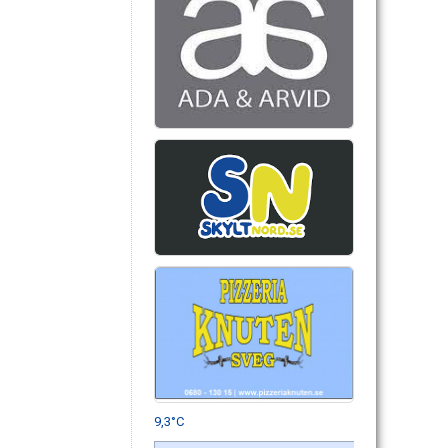
9,3°C