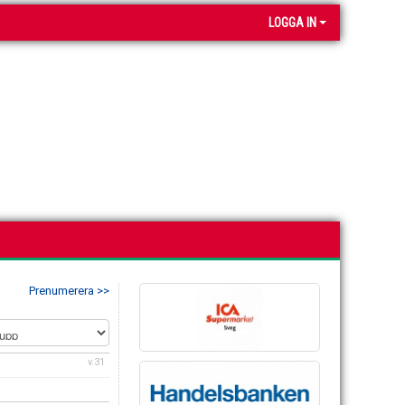
LOGGA IN
Prenumerera >>
v.31