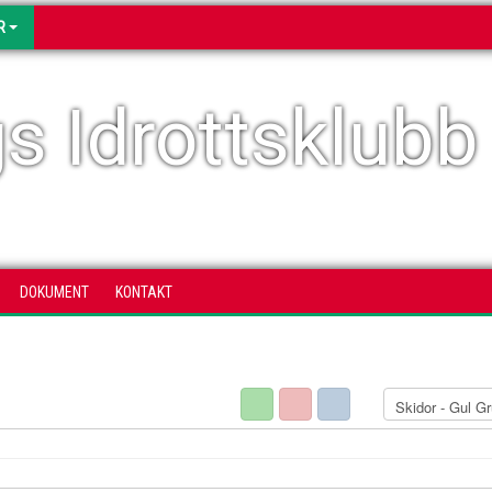
R
s Idrottsklubb
DOKUMENT
KONTAKT