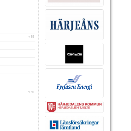
v.35
v.36