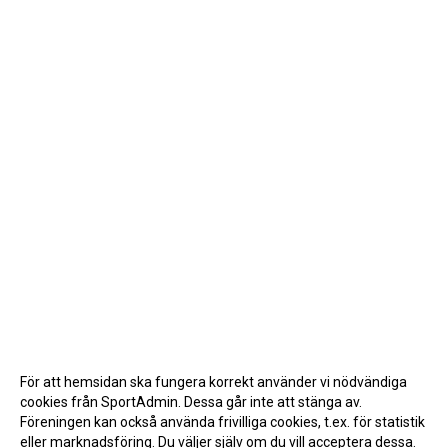
För att hemsidan ska fungera korrekt använder vi nödvändiga
cookies från SportAdmin. Dessa går inte att stänga av.
Föreningen kan också använda frivilliga cookies, t.ex. för statistik
eller marknadsföring. Du väljer själv om du vill acceptera dessa.