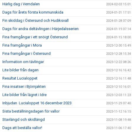
Härlig dag i Vemdalen
2024-02-03 15:01
Dags för årets första kommunskida
2024-01-31 17:51
Fin skiddag i Östersund och Hudiksvall
2024-01-28 07:09
Dags för andra deltävlingen i Härjedalsserien
2024-01-19 07:14
Fina framgångar i ett snöigt Östersund
2024-01-15 18:00
Fina framgångar i Mora
2023-12-30 15:49
Fina framgångar i Östersund
2023-12-28 15:34
Information om tävlingar
2023-12-22 08:26
Lite bilder från dagen
2023-12-16 16:42
Resultat Lucialoppet
2023-12-16 11:48
Fina insatser i Björnjakten
2023-12-10 16:01
Lite bilder från lägret i Idre
2023-12-03 11:23
Inbjudan Lucialoppet 16 december 2023
2023-11-29 07:40
Sista beställningsdagen för vallor
2023-11-12 16:15
Stavlängd och skidlängd
2023-11-08 19:48
Dags att beställa vallor!
2023-11-06 17:40