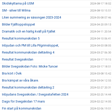
Skidskyttarna på USM
2024-08-17 18:02
SM - silver till Wilma
2024-08-10 15:51
Liten summering av säsongen 2023-2024
2024-05-08 07:46
Bilder Fjälltoppsloppet
2024-04-20 09:13
Dramatik och en härlig kväll på Fjället
2024-04-11 20:54
Resultat kommunskidan 5
2024-04-10 06:41
Inbjudan och PM till Lilla Pilgrimsloppet,
2024-04-03 08:05
Resultat kommunskidan deltävling 4
2024-03-27 06:30
Resultat Svegsskidan
2024-03-17 19:15
Bilder Svegsskidan Foto: Micke Tuncer
2024-03-17 18:51
Bra kört i Övik
2024-03-08 15:42
Bra kämpat av våra åkare.
2024-03-04 12:55
Resultat kommunskidan deltävling 2
2024-02-27 20:31
Inbjudans Svegsskidan / Svegsstafetten 2024
2024-02-25 14:44
Dags för Svegskidan 17 mars
2024-02-22 14:05
Fin start på kommunskidan
2024-02-06 19:51