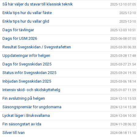
Så här väljer du stavar till klassisk teknik
2025-12-10 07:05
Enkla tips hur du vallar fäste
2025-12-10
Enkla tips hur du vallar glid
2025-12-10
Dags för tävlingar
2025-12-03 10:51
Dags för USM 2026
2025-06-08 07:55
Resultat Svegsskidan / Svegsstafetten
2025-03-30 06:33
Uppdateringar inför helgen
2025-03-28 17:48
Dags för Svegsskidan 2025
2025-03-27 21:54
Status inför Svegsskidan 2025
2025-03-24 19:35
Inbjudan Svegsskidan 2025
2025-03-06 18:14
Intensiv skid- och skidskyttehelg
2025-01-07 11:59
Fin avslutning på helgen
2024-12-15 15:53
Säsongspremiär för ungdomarna
2024-12-14 15:38
Lyckat läger i Bruksvallarna
2024-12-04 10:30
Fin säsongstart av Ida
2024-11-28 06:32
Silver till Ivan
2024-08-18 11:10