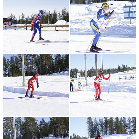
KONTAKT
TÄVLINGAR
KOMMUNSKIDAN