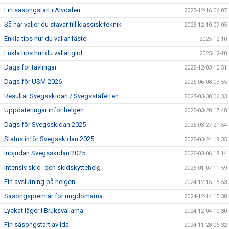
Fin säsongstart i Älvdalen
2025-12-16 06:07
Så här väljer du stavar till klassisk teknik
2025-12-10 07:05
Enkla tips hur du vallar fäste
2025-12-10
Enkla tips hur du vallar glid
2025-12-10
Dags för tävlingar
2025-12-03 10:51
Dags för USM 2026
2025-06-08 07:55
Resultat Svegsskidan / Svegsstafetten
2025-03-30 06:33
Uppdateringar inför helgen
2025-03-28 17:48
Dags för Svegsskidan 2025
2025-03-27 21:54
Status inför Svegsskidan 2025
2025-03-24 19:35
Inbjudan Svegsskidan 2025
2025-03-06 18:14
Intensiv skid- och skidskyttehelg
2025-01-07 11:59
Fin avslutning på helgen
2024-12-15 15:53
Säsongspremiär för ungdomarna
2024-12-14 15:38
Lyckat läger i Bruksvallarna
2024-12-04 10:30
Fin säsongstart av Ida
2024-11-28 06:32