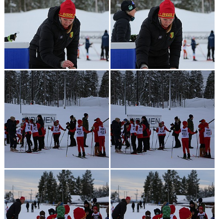
KONTAKT
TÄVLINGAR
KOMMUNSKIDAN