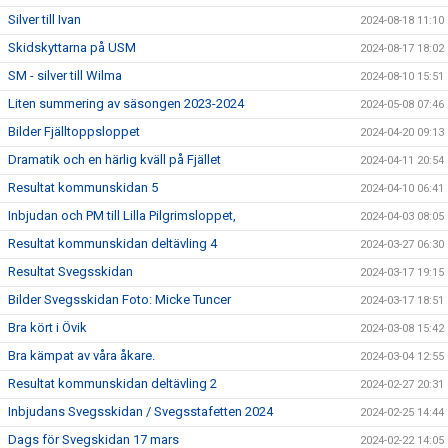
Silver till Ivan
2024-08-18 11:10
Skidskyttarna på USM
2024-08-17 18:02
SM - silver till Wilma
2024-08-10 15:51
Liten summering av säsongen 2023-2024
2024-05-08 07:46
Bilder Fjälltoppsloppet
2024-04-20 09:13
Dramatik och en härlig kväll på Fjället
2024-04-11 20:54
Resultat kommunskidan 5
2024-04-10 06:41
Inbjudan och PM till Lilla Pilgrimsloppet,
2024-04-03 08:05
Resultat kommunskidan deltävling 4
2024-03-27 06:30
Resultat Svegsskidan
2024-03-17 19:15
Bilder Svegsskidan Foto: Micke Tuncer
2024-03-17 18:51
Bra kört i Övik
2024-03-08 15:42
Bra kämpat av våra åkare.
2024-03-04 12:55
Resultat kommunskidan deltävling 2
2024-02-27 20:31
Inbjudans Svegsskidan / Svegsstafetten 2024
2024-02-25 14:44
Dags för Svegskidan 17 mars
2024-02-22 14:05