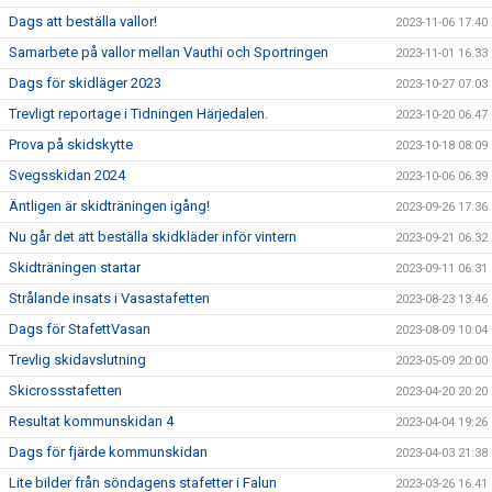
Dags att beställa vallor!
2023-11-06 17:40
Samarbete på vallor mellan Vauthi och Sportringen
2023-11-01 16:33
Dags för skidläger 2023
2023-10-27 07:03
Trevligt reportage i Tidningen Härjedalen.
2023-10-20 06:47
Prova på skidskytte
2023-10-18 08:09
Svegsskidan 2024
2023-10-06 06:39
Äntligen är skidträningen igång!
2023-09-26 17:36
Nu går det att beställa skidkläder inför vintern
2023-09-21 06:32
Skidträningen startar
2023-09-11 06:31
Strålande insats i Vasastafetten
2023-08-23 13:46
Dags för StafettVasan
2023-08-09 10:04
Trevlig skidavslutning
2023-05-09 20:00
Skicrossstafetten
2023-04-20 20:20
Resultat kommunskidan 4
2023-04-04 19:26
Dags för fjärde kommunskidan
2023-04-03 21:38
Lite bilder från söndagens stafetter i Falun
2023-03-26 16:41