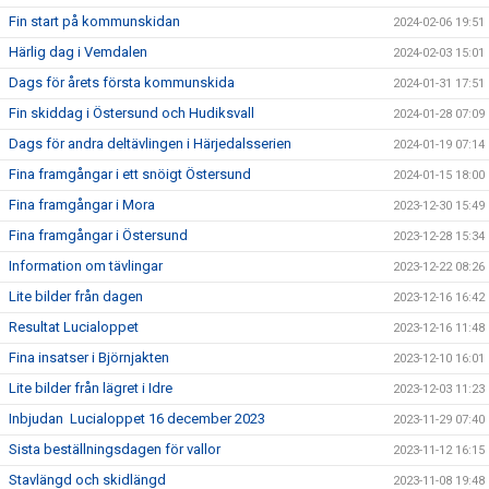
Fin start på kommunskidan
2024-02-06 19:51
Härlig dag i Vemdalen
2024-02-03 15:01
Dags för årets första kommunskida
2024-01-31 17:51
Fin skiddag i Östersund och Hudiksvall
2024-01-28 07:09
Dags för andra deltävlingen i Härjedalsserien
2024-01-19 07:14
Fina framgångar i ett snöigt Östersund
2024-01-15 18:00
Fina framgångar i Mora
2023-12-30 15:49
Fina framgångar i Östersund
2023-12-28 15:34
Information om tävlingar
2023-12-22 08:26
Lite bilder från dagen
2023-12-16 16:42
Resultat Lucialoppet
2023-12-16 11:48
Fina insatser i Björnjakten
2023-12-10 16:01
Lite bilder från lägret i Idre
2023-12-03 11:23
Inbjudan Lucialoppet 16 december 2023
2023-11-29 07:40
Sista beställningsdagen för vallor
2023-11-12 16:15
Stavlängd och skidlängd
2023-11-08 19:48