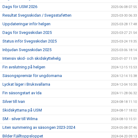
Dags för USM 2026
2025-06-08 07:55
Resultat Svegsskidan / Svegsstafetten
2025-03-30 06:33
Uppdateringar inför helgen
2025-03-28 17:48
Dags för Svegsskidan 2025
2025-03-27 21:54
Status inför Svegsskidan 2025
2025-03-24 19:35
Inbjudan Svegsskidan 2025
2025-03-06 18:14
Intensiv skid- och skidskyttehelg
2025-01-07 11:59
Fin avslutning på helgen
2024-12-15 15:53
Säsongspremiär för ungdomarna
2024-12-14 15:38
Lyckat läger i Bruksvallarna
2024-12-04 10:30
Fin säsongstart av Ida
2024-11-28 06:32
Silver till Ivan
2024-08-18 11:10
Skidskyttarna på USM
2024-08-17 18:02
SM - silver till Wilma
2024-08-10 15:51
Liten summering av säsongen 2023-2024
2024-05-08 07:46
Bilder Fjälltoppsloppet
2024-04-20 09:13