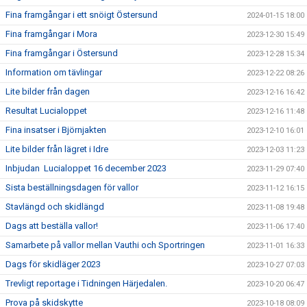
Fina framgångar i ett snöigt Östersund
2024-01-15 18:00
Fina framgångar i Mora
2023-12-30 15:49
Fina framgångar i Östersund
2023-12-28 15:34
Information om tävlingar
2023-12-22 08:26
Lite bilder från dagen
2023-12-16 16:42
Resultat Lucialoppet
2023-12-16 11:48
Fina insatser i Björnjakten
2023-12-10 16:01
Lite bilder från lägret i Idre
2023-12-03 11:23
Inbjudan Lucialoppet 16 december 2023
2023-11-29 07:40
Sista beställningsdagen för vallor
2023-11-12 16:15
Stavlängd och skidlängd
2023-11-08 19:48
Dags att beställa vallor!
2023-11-06 17:40
Samarbete på vallor mellan Vauthi och Sportringen
2023-11-01 16:33
Dags för skidläger 2023
2023-10-27 07:03
Trevligt reportage i Tidningen Härjedalen.
2023-10-20 06:47
Prova på skidskytte
2023-10-18 08:09