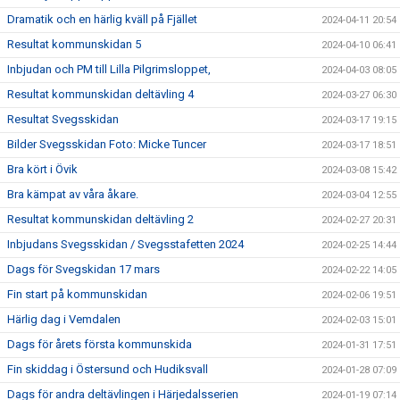
Dramatik och en härlig kväll på Fjället
2024-04-11 20:54
Resultat kommunskidan 5
2024-04-10 06:41
Inbjudan och PM till Lilla Pilgrimsloppet,
2024-04-03 08:05
Resultat kommunskidan deltävling 4
2024-03-27 06:30
Resultat Svegsskidan
2024-03-17 19:15
Bilder Svegsskidan Foto: Micke Tuncer
2024-03-17 18:51
Bra kört i Övik
2024-03-08 15:42
Bra kämpat av våra åkare.
2024-03-04 12:55
Resultat kommunskidan deltävling 2
2024-02-27 20:31
Inbjudans Svegsskidan / Svegsstafetten 2024
2024-02-25 14:44
Dags för Svegskidan 17 mars
2024-02-22 14:05
Fin start på kommunskidan
2024-02-06 19:51
Härlig dag i Vemdalen
2024-02-03 15:01
Dags för årets första kommunskida
2024-01-31 17:51
Fin skiddag i Östersund och Hudiksvall
2024-01-28 07:09
Dags för andra deltävlingen i Härjedalsserien
2024-01-19 07:14