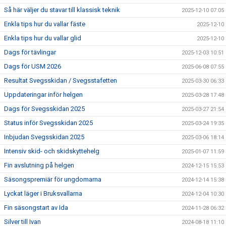
Så här väljer du stavar till klassisk teknik
2025-12-10 07:05
Enkla tips hur du vallar fäste
2025-12-10
Enkla tips hur du vallar glid
2025-12-10
Dags för tävlingar
2025-12-03 10:51
Dags för USM 2026
2025-06-08 07:55
Resultat Svegsskidan / Svegsstafetten
2025-03-30 06:33
Uppdateringar inför helgen
2025-03-28 17:48
Dags för Svegsskidan 2025
2025-03-27 21:54
Status inför Svegsskidan 2025
2025-03-24 19:35
Inbjudan Svegsskidan 2025
2025-03-06 18:14
Intensiv skid- och skidskyttehelg
2025-01-07 11:59
Fin avslutning på helgen
2024-12-15 15:53
Säsongspremiär för ungdomarna
2024-12-14 15:38
Lyckat läger i Bruksvallarna
2024-12-04 10:30
Fin säsongstart av Ida
2024-11-28 06:32
Silver till Ivan
2024-08-18 11:10