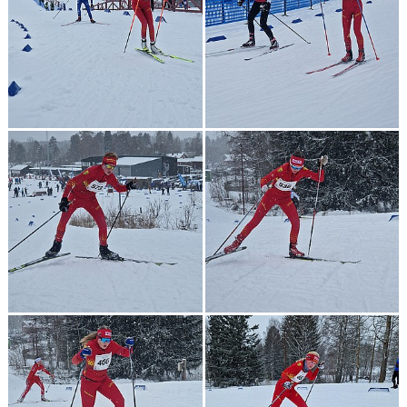
KONTAKT
TÄVLINGAR
KOMMUNSKIDAN