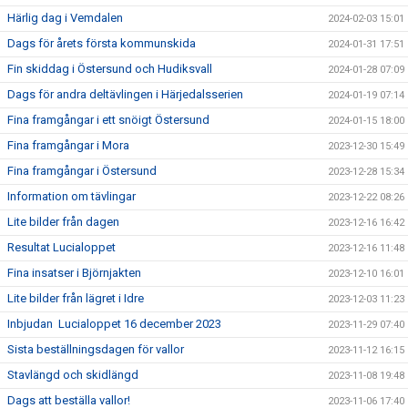
Härlig dag i Vemdalen
2024-02-03 15:01
Dags för årets första kommunskida
2024-01-31 17:51
Fin skiddag i Östersund och Hudiksvall
2024-01-28 07:09
Dags för andra deltävlingen i Härjedalsserien
2024-01-19 07:14
Fina framgångar i ett snöigt Östersund
2024-01-15 18:00
Fina framgångar i Mora
2023-12-30 15:49
Fina framgångar i Östersund
2023-12-28 15:34
Information om tävlingar
2023-12-22 08:26
Lite bilder från dagen
2023-12-16 16:42
Resultat Lucialoppet
2023-12-16 11:48
Fina insatser i Björnjakten
2023-12-10 16:01
Lite bilder från lägret i Idre
2023-12-03 11:23
Inbjudan Lucialoppet 16 december 2023
2023-11-29 07:40
Sista beställningsdagen för vallor
2023-11-12 16:15
Stavlängd och skidlängd
2023-11-08 19:48
Dags att beställa vallor!
2023-11-06 17:40