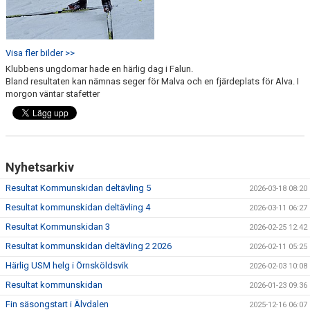
Visa fler bilder >>
Klubbens ungdomar hade en härlig dag i Falun.
Bland resultaten kan nämnas seger för Malva och en fjärdeplats för Alva. I
morgon väntar stafetter
Nyhetsarkiv
Resultat Kommunskidan deltävling 5
2026-03-18 08:20
Resultat kommunskidan deltävling 4
2026-03-11 06:27
Resultat Kommunskidan 3
2026-02-25 12:42
Resultat kommunskidan deltävling 2 2026
2026-02-11 05:25
Härlig USM helg i Örnsköldsvik
2026-02-03 10:08
Resultat kommunskidan
2026-01-23 09:36
Fin säsongstart i Älvdalen
2025-12-16 06:07