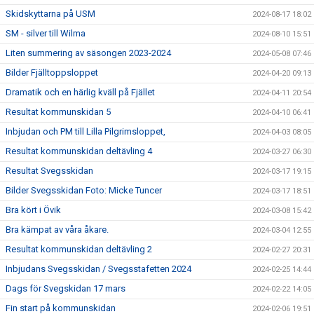
Skidskyttarna på USM
2024-08-17 18:02
SM - silver till Wilma
2024-08-10 15:51
Liten summering av säsongen 2023-2024
2024-05-08 07:46
Bilder Fjälltoppsloppet
2024-04-20 09:13
Dramatik och en härlig kväll på Fjället
2024-04-11 20:54
Resultat kommunskidan 5
2024-04-10 06:41
Inbjudan och PM till Lilla Pilgrimsloppet,
2024-04-03 08:05
Resultat kommunskidan deltävling 4
2024-03-27 06:30
Resultat Svegsskidan
2024-03-17 19:15
Bilder Svegsskidan Foto: Micke Tuncer
2024-03-17 18:51
Bra kört i Övik
2024-03-08 15:42
Bra kämpat av våra åkare.
2024-03-04 12:55
Resultat kommunskidan deltävling 2
2024-02-27 20:31
Inbjudans Svegsskidan / Svegsstafetten 2024
2024-02-25 14:44
Dags för Svegskidan 17 mars
2024-02-22 14:05
Fin start på kommunskidan
2024-02-06 19:51