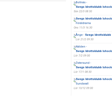
Bollnäs -
Svegs Idrottsklubb Ishock
Sön 22/3 08:30
Svegs Idrottsklubb Ishock
Föräldrarna
Ons 11/3 16:30
Ånge -
Svegs Idrottsklubb 
Lör 21/2 09:30
Nälden -
Svegs Idrottsklubb Ishock
Lör 7/2 09:00
Östersund -
Svegs Idrottsklubb Ishock
Lör 17/1 08:30
Svegs Idrottsklubb Ishock
Sundsvall
Lör 13/12 09:00