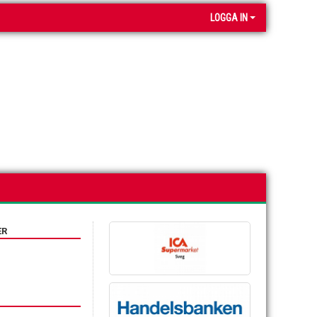
LOGGA IN
ER