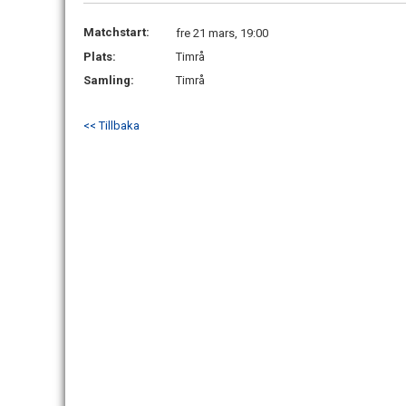
Matchstart:
fre 21 mars, 19:00
Plats:
Timrå
Samling:
Timrå
<< Tillbaka