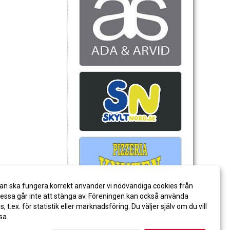
an ska fungera korrekt använder vi nödvändiga cookies från
ssa går inte att stänga av. Föreningen kan också använda
es, t.ex. för statistik eller marknadsföring. Du väljer själv om du vill
sa.