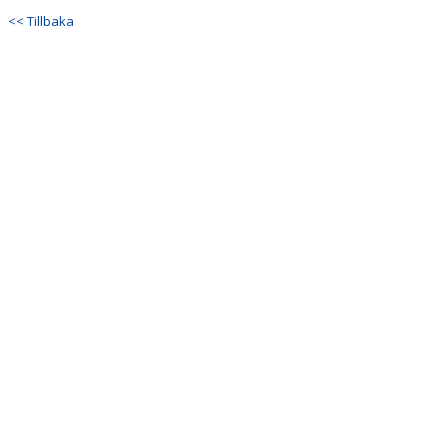
KONTAKT
<< Tillbaka