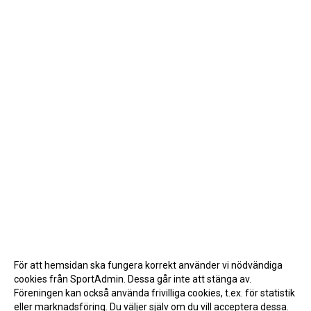
För att hemsidan ska fungera korrekt använder vi nödvändiga
cookies från SportAdmin. Dessa går inte att stänga av.
Föreningen kan också använda frivilliga cookies, t.ex. för statistik
eller marknadsföring. Du väljer själv om du vill acceptera dessa.