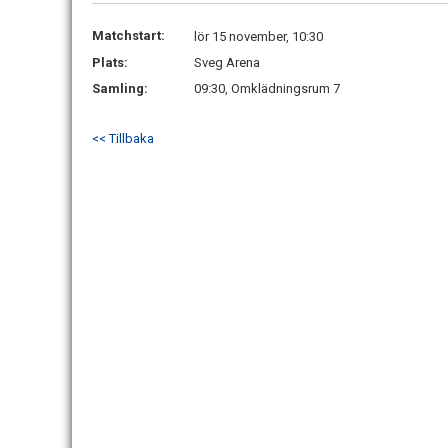
Matchstart:
lör 15 november, 10:30
Plats:
Sveg Arena
Samling:
09:30, Omklädningsrum 7
<< Tillbaka