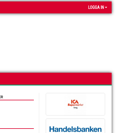
LOGGA IN
ER