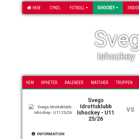
HEM
CYKEL
FOTBOLL
ISHOCKEY
SKIDO
Sveg
Ishockey
HEM
NYHETER
KALENDER
MATCHER
TRUPPEN
Svegs
Idrottsklubb
vs
Ishockey - U11
25/26
INFORMATION