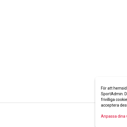
För att hemsid
SportAdmin. De
frivilliga cooki
acceptera des
Anpassa dina 