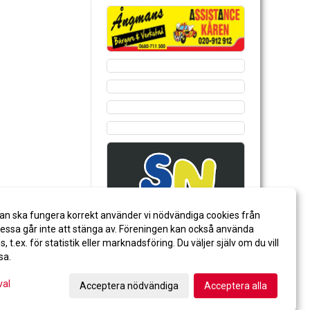
an ska fungera korrekt använder vi nödvändiga cookies från
ssa går inte att stänga av. Föreningen kan också använda
es, t.ex. för statistik eller marknadsföring. Du väljer själv om du vill
sa.
val
Acceptera nödvändiga
Acceptera alla