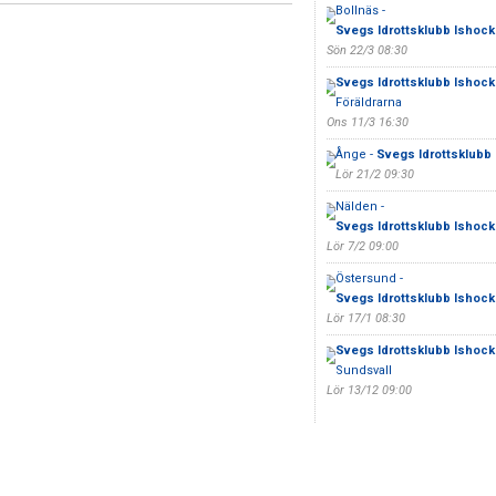
Bollnäs -
Svegs Idrottsklubb Ishock
Sön 22/3 08:30
Svegs Idrottsklubb Ishock
Föräldrarna
Ons 11/3 16:30
Ånge -
Svegs Idrottsklubb 
Lör 21/2 09:30
Nälden -
Svegs Idrottsklubb Ishock
Lör 7/2 09:00
Östersund -
Svegs Idrottsklubb Ishock
Lör 17/1 08:30
Svegs Idrottsklubb Ishock
Sundsvall
Lör 13/12 09:00