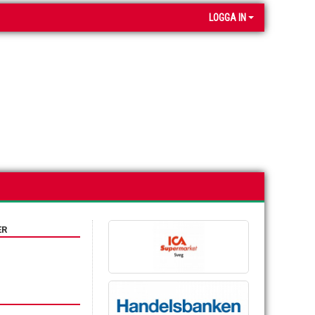
LOGGA IN
ER