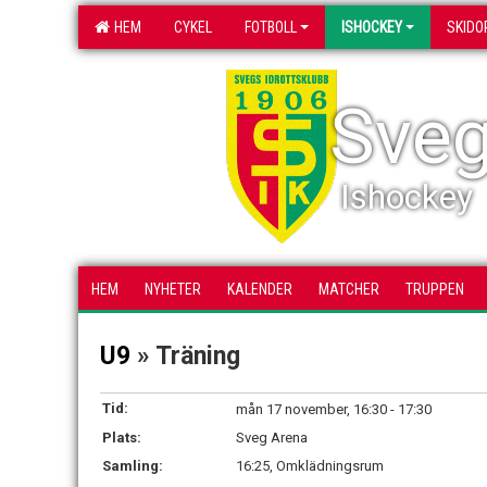
HEM
CYKEL
FOTBOLL
ISHOCKEY
SKIDO
Sveg
Ishockey
HEM
NYHETER
KALENDER
MATCHER
TRUPPEN
U9
» Träning
Tid:
mån 17 november, 16:30 - 17:30
Plats:
Sveg Arena
Samling:
16:25, Omklädningsrum