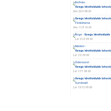
Bollnäs -
Svegs Idrottsklubb Ishock
Sön 22/3 08:30
Svegs Idrottsklubb Ishock
Föräldrarna
Ons 11/3 16:30
Ånge -
Svegs Idrottsklubb 
Lör 21/2 09:30
Nälden -
Svegs Idrottsklubb Ishock
Lör 7/2 09:00
Östersund -
Svegs Idrottsklubb Ishock
Lör 17/1 08:30
Svegs Idrottsklubb Ishock
Sundsvall
Lör 13/12 09:00