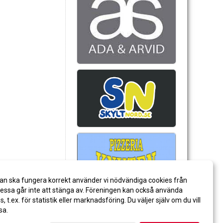
an ska fungera korrekt använder vi nödvändiga cookies från
ssa går inte att stänga av. Föreningen kan också använda
es, t.ex. för statistik eller marknadsföring. Du väljer själv om du vill
sa.