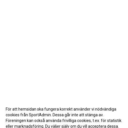
För att hemsidan ska fungera korrekt använder vi nödvändiga
cookies från SportAdmin. Dessa går inte att stänga av.
Föreningen kan också använda frivilliga cookies, t.ex. för statistik
eller marknadsföring. Du väljer själv om du vill acceptera dessa.