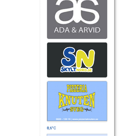
8,6°C