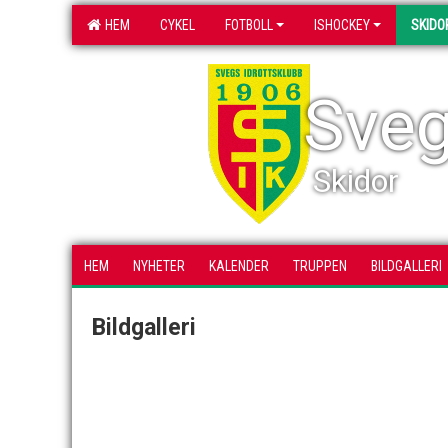
HEM
CYKEL
FOTBOLL
ISHOCKEY
SKIDO
Sveg
Skidor
HEM
NYHETER
KALENDER
TRUPPEN
BILDGALLERI
Bildgalleri