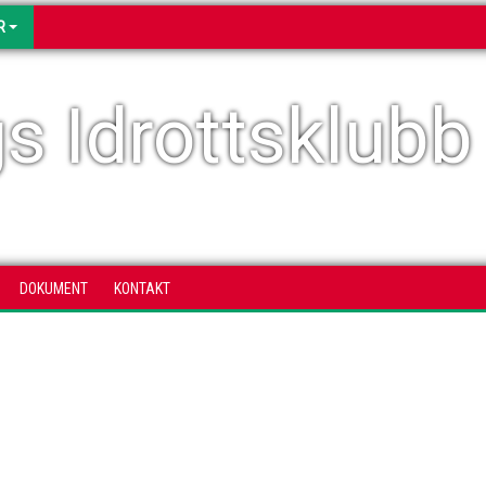
R
s Idrottsklubb
DOKUMENT
KONTAKT