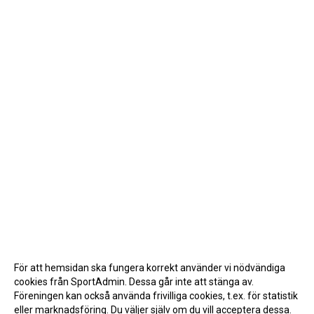
För att hemsidan ska fungera korrekt använder vi nödvändiga
cookies från SportAdmin. Dessa går inte att stänga av.
Föreningen kan också använda frivilliga cookies, t.ex. för statistik
eller marknadsföring. Du väljer själv om du vill acceptera dessa.