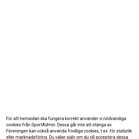
För att hemsidan ska fungera korrekt använder vi nödvändiga
cookies från SportAdmin. Dessa går inte att stänga av.
Föreningen kan också använda frivilliga cookies, t.ex. för statistik
eller marknadsföring. Du väljer själv om du vill acceptera dessa.