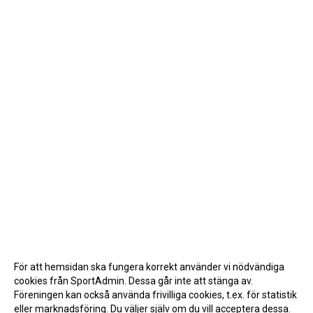
För att hemsidan ska fungera korrekt använder vi nödvändiga
cookies från SportAdmin. Dessa går inte att stänga av.
Föreningen kan också använda frivilliga cookies, t.ex. för statistik
eller marknadsföring. Du väljer själv om du vill acceptera dessa.